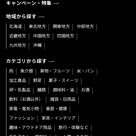
キャンペーン・特集
地域から探す
北海道
東北地方
関東地方
中部地方
近畿地方
中国地方
四国地方
九州地方
沖縄
カテゴリから探す
肉
魚介類
果物・フルーツ
米・パン
加工食品
野菜
菓子・スイーツ
卵・乳製品
麺類
調味料・油
お酒
飲料（お酒以外）
雑貨・日用品
家電・電気小物
美容・健康
ファッション
家具・インテリア
趣味・アウトドア用品
旅行・体験など