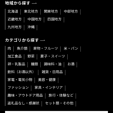
地域から探す
北海道
東北地方
関東地方
中部地方
近畿地方
中国地方
四国地方
九州地方
沖縄
カテゴリから探す
肉
魚介類
果物・フルーツ
米・パン
加工食品
野菜
菓子・スイーツ
卵・乳製品
麺類
調味料・油
お酒
飲料（お酒以外）
雑貨・日用品
家電・電気小物
美容・健康
ファッション
家具・インテリア
趣味・アウトドア用品
旅行・体験など
返礼品なし・感謝状
セット類・その他