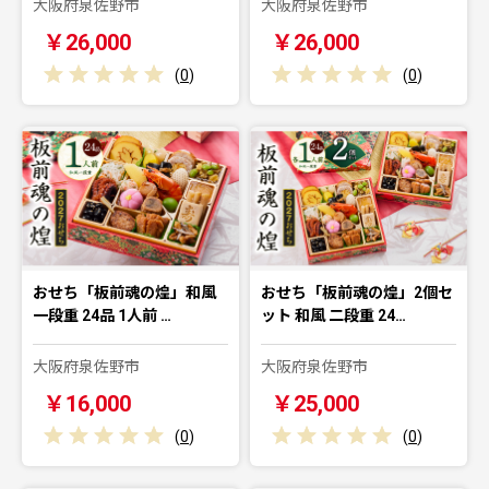
大阪府泉佐野市
大阪府泉佐野市
￥26,000
￥26,000
(
0
)
(
0
)
おせち「板前魂の煌」和風
おせち「板前魂の煌」2個セ
一段重 24品 1人前 …
ット 和風 二段重 24…
大阪府泉佐野市
大阪府泉佐野市
￥16,000
￥25,000
(
0
)
(
0
)