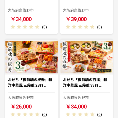
大阪府泉佐野市
大阪府泉佐野市
￥34,000
￥39,000
(
0
)
(
0
)
おせち「板前魂の祝寿」和
おせち「板前魂の百福」和
洋中華風 三段重 28品 …
洋中華風 三段重 33品 …
大阪府泉佐野市
大阪府泉佐野市
￥26,000
￥34,000
(
0
)
(
0
)