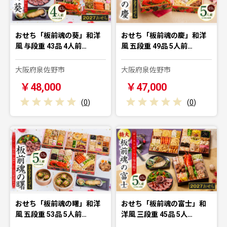
おせち「板前魂の葵」和洋
おせち「板前魂の慶」和洋
風 与段重 43品 4人前…
風 五段重 49品 5人前…
大阪府泉佐野市
大阪府泉佐野市
￥48,000
￥47,000
(
0
)
(
0
)
おせち「板前魂の曙」和洋
おせち「板前魂の富士」和
風 五段重 53品 5人前…
洋風 三段重 45品 5人…