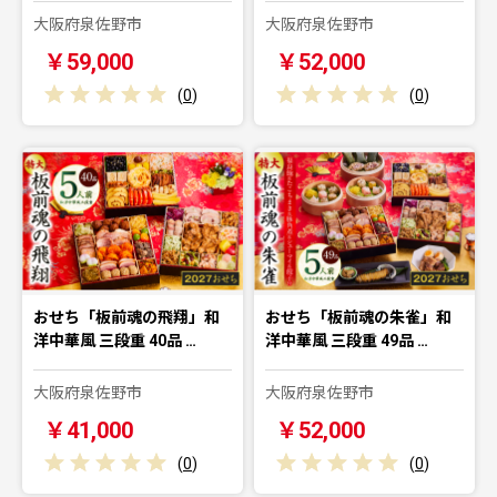
大阪府泉佐野市
大阪府泉佐野市
￥59,000
￥52,000
(
0
)
(
0
)
おせち「板前魂の飛翔」和
おせち「板前魂の朱雀」和
洋中華風 三段重 40品 …
洋中華風 三段重 49品 …
大阪府泉佐野市
大阪府泉佐野市
￥41,000
￥52,000
(
0
)
(
0
)