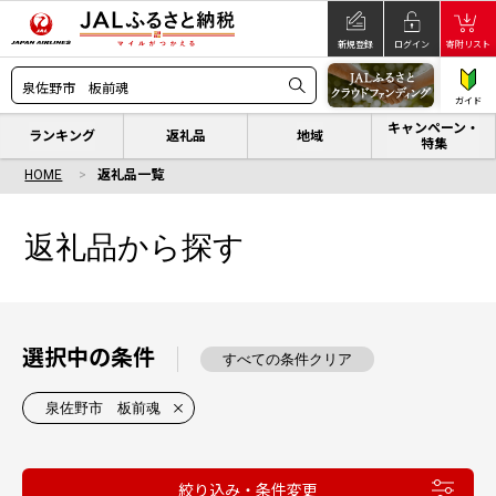
新規登録
ログイン
寄附リスト
ガイド
キャンペーン・
ランキング
返礼品
地域
特集
HOME
返礼品一覧
返礼品から探す
選択中の条件
すべての条件クリア
泉佐野市 板前魂
絞り込み・条件変更