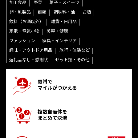
加工食品
野菜
菓子・スイーツ
卵・乳製品
麺類
調味料・油
お酒
飲料（お酒以外）
雑貨・日用品
家電・電気小物
美容・健康
ファッション
家具・インテリア
趣味・アウトドア用品
旅行・体験など
返礼品なし・感謝状
セット類・その他
寄附で
マイルがつかえる
複数自治体を
まとめて決済