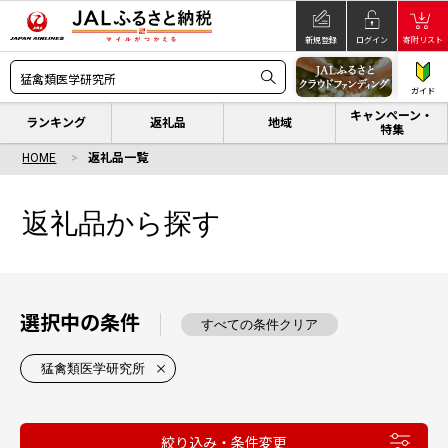
新規登録
ログイン
寄附リスト
ガイド
キャンペーン・
ランキング
返礼品
地域
特集
HOME
返礼品一覧
返礼品から探す
選択中の条件
すべての条件クリア
猛禽類医学研究所
絞り込み・条件変更