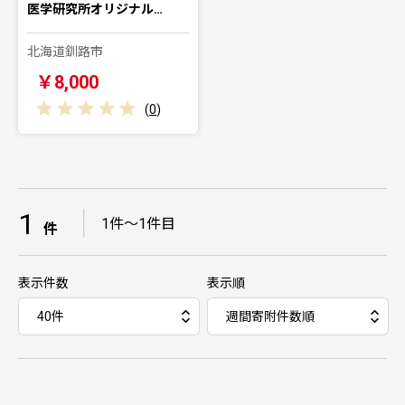
医学研究所オリジナル…
北海道釧路市
￥8,000
(
0
)
1
｜
1件～1件目
件
表示件数
表示順