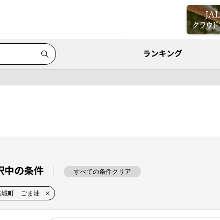
ランキング
択中の条件
すべての条件クリア
益城町 ごま油