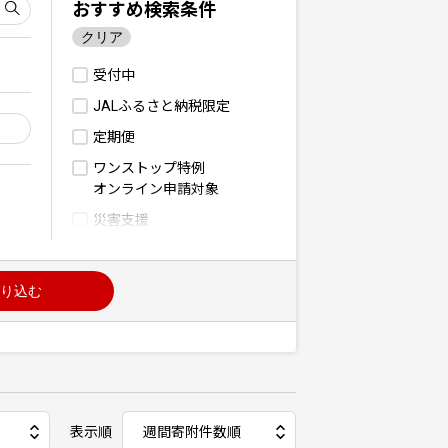
おすすめ検索条件
クリア
受付中
JALふるさと納税限定
定期便
ワンストップ特例
オンライン申請対象
災害支援
り込む
表示順