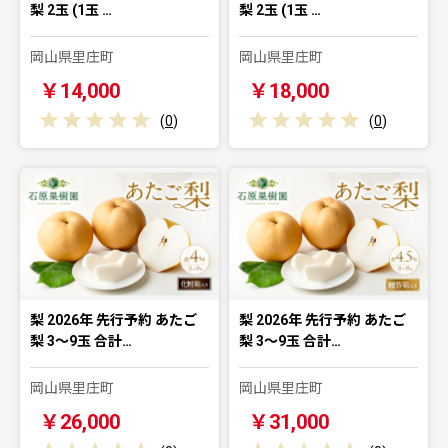
梨 2玉 (1玉 …
梨 2玉 (1玉 …
岡山県里庄町
岡山県里庄町
￥14,000
￥18,000
(
0
)
(
0
)
梨 2026年 先行予約 あたご
梨 2026年 先行予約 あたご
梨 3～9玉 合計…
梨 3～9玉 合計…
岡山県里庄町
岡山県里庄町
￥26,000
￥31,000