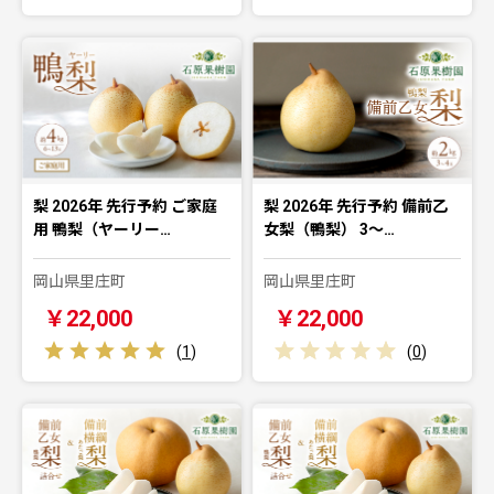
梨 2026年 先行予約 ご家庭
梨 2026年 先行予約 備前乙
用 鴨梨（ヤーリー…
女梨（鴨梨） 3～…
岡山県里庄町
岡山県里庄町
￥22,000
￥22,000
(
1
)
(
0
)