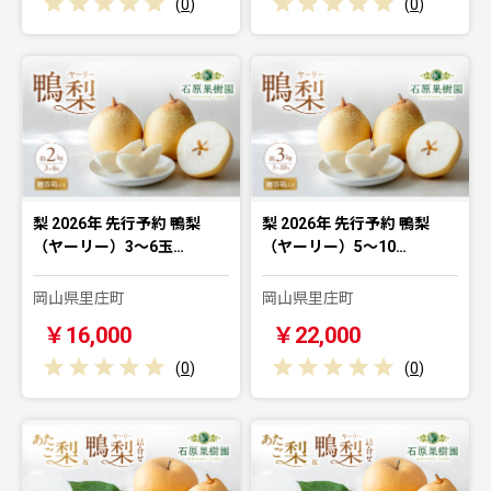
(
0
)
(
0
)
梨 2026年 先行予約 鴨梨
梨 2026年 先行予約 鴨梨
（ヤーリー）3～6玉…
（ヤーリー）5～10…
岡山県里庄町
岡山県里庄町
￥16,000
￥22,000
(
0
)
(
0
)