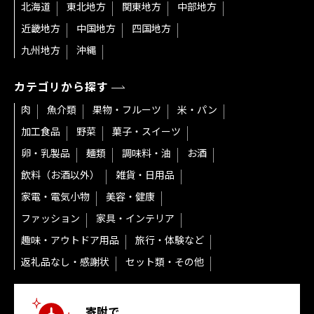
北海道
東北地方
関東地方
中部地方
近畿地方
中国地方
四国地方
九州地方
沖縄
カテゴリから探す
肉
魚介類
果物・フルーツ
米・パン
加工食品
野菜
菓子・スイーツ
卵・乳製品
麺類
調味料・油
お酒
飲料（お酒以外）
雑貨・日用品
家電・電気小物
美容・健康
ファッション
家具・インテリア
趣味・アウトドア用品
旅行・体験など
返礼品なし・感謝状
セット類・その他
寄附で