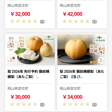
岡山県里庄町
岡山県里庄町
￥32,000
￥42,000
(
0
)
(
0
)
梨 2026年 先行予約 備前横
梨 2026年 備前横綱梨（あた
綱梨（あたご梨） …
ご梨） 2玉 (1…
岡山県里庄町
岡山県里庄町
￥30,000
￥34,000
(
0
)
(
0
)