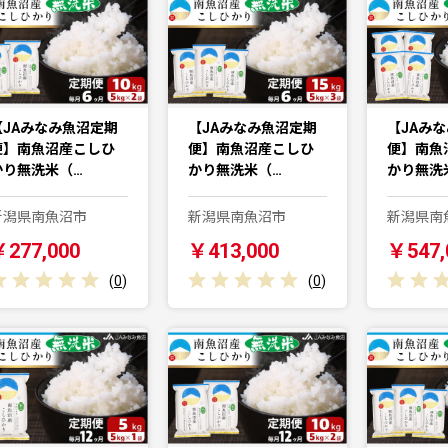
【JAみなみ魚沼定期
【JAみなみ魚沼定期
【JAみ
便】南魚沼産こしひ
便】南魚沼産こしひ
便】南魚
かり無洗米（…
かり無洗米（…
かり無洗
新潟県南魚沼市
新潟県南魚沼市
新潟県南
￥277,000
￥413,000
￥547,
(
0
)
(
0
)