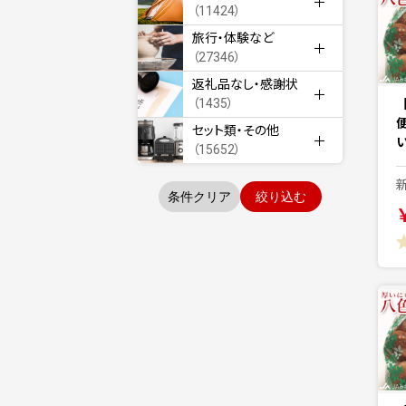
（11424）
旅行・体験など
（27346）
返礼品なし・感謝状
（1435）
セット類・その他
（15652）
条件クリア
絞り込む