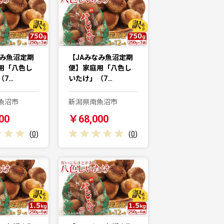
なみ魚沼定期
【JAみなみ魚沼定期
用「八色し
便】家庭用「八色し
（7…
いたけ」（7…
魚沼市
新潟県南魚沼市
00
￥68,000
(
0
)
(
0
)