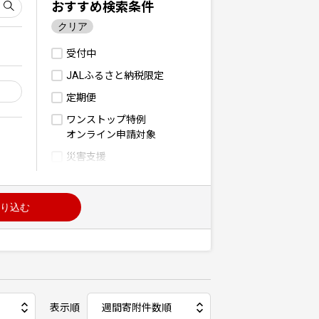
おすすめ検索条件
クリア
受付中
JALふるさと納税限定
定期便
ワンストップ特例
オンライン申請対象
災害支援
り込む
表示順