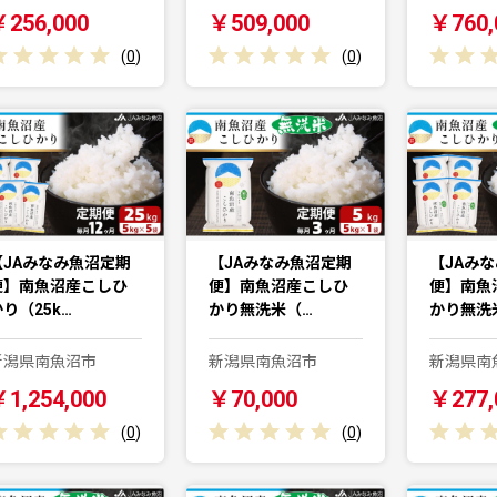
￥256,000
￥509,000
￥760,
(
0
)
(
0
)
【JAみなみ魚沼定期
【JAみなみ魚沼定期
【JAみ
便】南魚沼産こしひ
便】南魚沼産こしひ
便】南魚
り（25k…
かり無洗米（…
かり無洗
新潟県南魚沼市
新潟県南魚沼市
新潟県南
1,254,000
￥70,000
￥277,
(
0
)
(
0
)