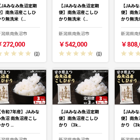
【JAみなみ魚沼定期
【JAみなみ魚沼定期
【JAみ
便】南魚沼産こしひ
便】南魚沼産こしひ
便】南魚
かり無洗米（…
かり無洗米（…
かり無洗
新潟県南魚沼市
新潟県南魚沼市
新潟県南
￥272,000
￥542,000
￥808,
(
0
)
(
0
)
【令和7年産】JAみな
【JAみなみ魚沼定期
【JAみ
み魚沼 南魚沼産こし
便】南魚沼産こしひ
便】南魚
かり …
かり （3k…
かり （3k
新潟県南魚沼市
新潟県南魚沼市
新潟県南