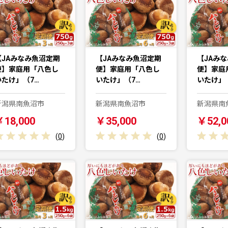
【JAみなみ魚沼定期
【JAみなみ魚沼定期
【JAみ
便】家庭用「八色し
便】家庭用「八色し
便】家庭
いたけ」（7…
いたけ」（7…
いたけ」
新潟県南魚沼市
新潟県南魚沼市
新潟県南
￥18,000
￥35,000
￥52,0
(
0
)
(
0
)