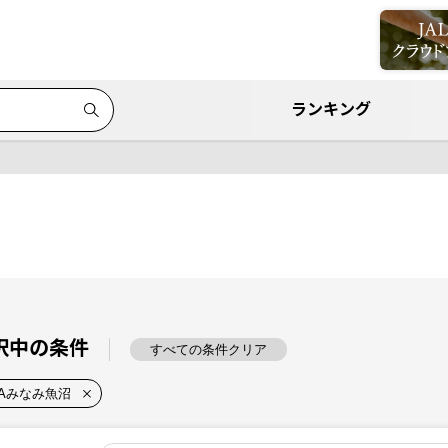
ランキング
択中の条件
すべての条件クリア
JAみなみ魚沼