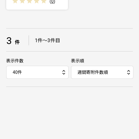
(
0
)
3
｜
1件～3件目
件
表示件数
表示順