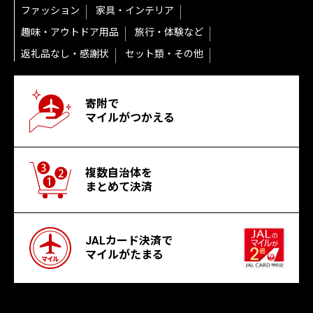
ファッション
家具・インテリア
趣味・アウトドア用品
旅行・体験など
返礼品なし・感謝状
セット類・その他
寄附で
マイルがつかえる
複数自治体を
まとめて決済
JALカード決済で
マイルがたまる