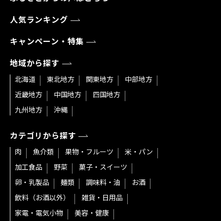
人気ランキング
キャンペーン・特集
地域から探す
北海道
東北地方
関東地方
中部地方
近畿地方
中国地方
四国地方
九州地方
沖縄
カテゴリから探す
肉
魚介類
果物・フルーツ
米・パン
加工食品
野菜
菓子・スイーツ
卵・乳製品
麺類
調味料・油
お酒
飲料（お酒以外）
雑貨・日用品
家電・電気小物
美容・健康