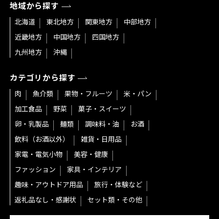
地域から探す
北海道
東北地方
関東地方
中部地方
近畿地方
中国地方
四国地方
九州地方
沖縄
カテゴリから探す
肉
魚介類
果物・フルーツ
米・パン
加工食品
野菜
菓子・スイーツ
卵・乳製品
麺類
調味料・油
お酒
飲料（お酒以外）
雑貨・日用品
家電・電気小物
美容・健康
ファッション
家具・インテリア
趣味・アウトドア用品
旅行・体験など
返礼品なし・感謝状
セット類・その他