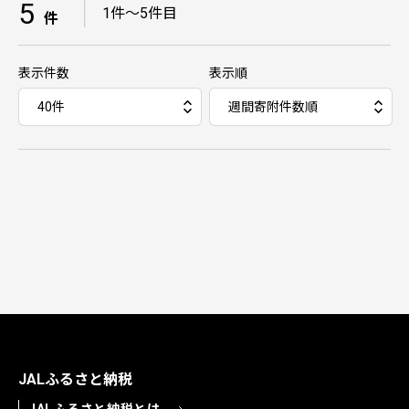
5
｜
1件～5件目
件
表示件数
表示順
JALふるさと納税
JALふるさと納税とは