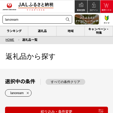
新規登録
ログイン
寄附リスト
ガイド
キャンペーン・
ランキング
返礼品
地域
特集
HOME
返礼品一覧
返礼品から探す
選択中の条件
すべての条件クリア
lanoream
絞り込み・条件変更