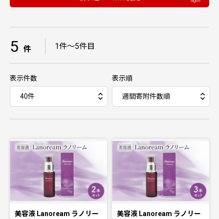
5
｜
1件〜5件目
件
表示件数
表示順
美容液 Lanoream ラノリー
美容液 Lanoream ラノリー