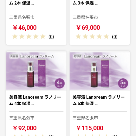
ム 2本 保湿 …
ム 3本 保湿 …
三重県名張市
三重県名張市
￥46,000
￥69,000
(
0
)
(
0
)
美容液 Lanoream ラノリー
美容液 Lanoream ラノリー
ム 4本 保湿 …
ム 5本 保湿 …
三重県名張市
三重県名張市
￥92,000
￥115,000