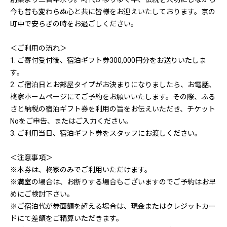
今も昔も変わらぬ心と共に皆様をお迎えいたしております。京の
町中で安らぎの時をお過ごしください。
＜ご利用の流れ＞
1. ご寄付受付後、宿泊ギフト券300,000円分をお送りいたしま
す。
2. ご宿泊日とお部屋タイプがお決まりになりましたら、お電話、
柊家ホームページにてご予約をお願いいたします。その際、ふる
さと納税の宿泊ギフト券を利用の旨をお伝えいただき、チケット
Noをご申告、またはご入力ください。
3. ご利用当日、宿泊ギフト券をスタッフにお渡しください。
＜注意事項＞
※本券は、柊家のみでご利用いただけます。
※満室の場合は、お断りする場合もございますのでご予約はお早
めにご検討下さい。
※ご宿泊代が券面額を超える場合は、現金またはクレジットカー
ドにて差額をご精算いただきます。