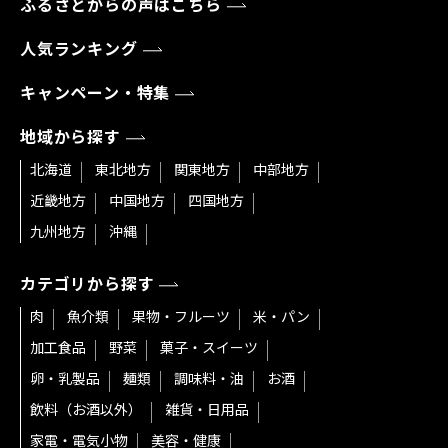
ふるさとからの声はこちら
人気ランキング
キャンペーン・特集
地域から探す
北海道
東北地方
関東地方
中部地方
近畿地方
中国地方
四国地方
九州地方
沖縄
カテゴリから探す
肉
魚介類
果物・フルーツ
米・パン
加工食品
野菜
菓子・スイーツ
卵・乳製品
麺類
調味料・油
お酒
飲料（お酒以外）
雑貨・日用品
家電・電気小物
美容・健康