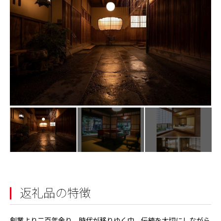
返礼品の特徴
創業より二百年余り。時代が移りゆく中、伝統を大切にしながら