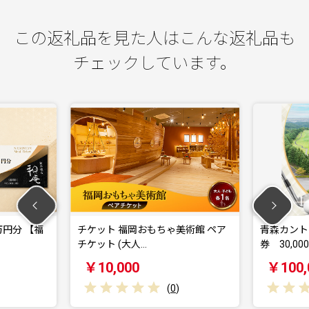
この返礼品を見た人はこんな返礼品も
チェックしています。
万円分 【福
チケット 福岡おもちゃ美術館 ペア
青森カント
チケット (大人…
券 30,000
￥10,000
￥100,
(
0
)