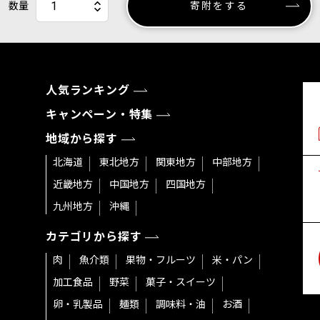
数量
寄附をする
人気ランキング
キャンペーン・特集
地域から探す
北海道
東北地方
関東地方
中部地方
近畿地方
中国地方
四国地方
九州地方
沖縄
カテゴリから探す
肉
魚介類
果物・フルーツ
米・パン
加工食品
野菜
菓子・スイーツ
卵・乳製品
麺類
調味料・油
お酒