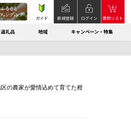
ガイド
新規登録
ログイン
寄附リスト
返礼品
地域
キャンペーン・特集
下浦地区の農家が愛情込めて育てた柑