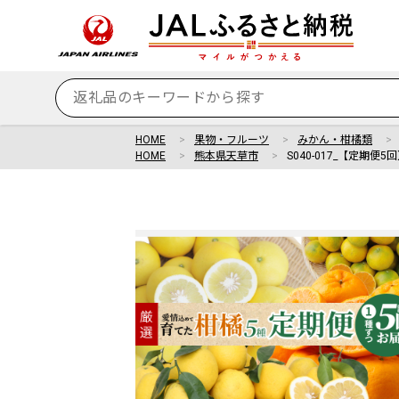
HOME
果物・フルーツ
みかん・柑橘類
HOME
熊本県天草市
S040-017_【定期便