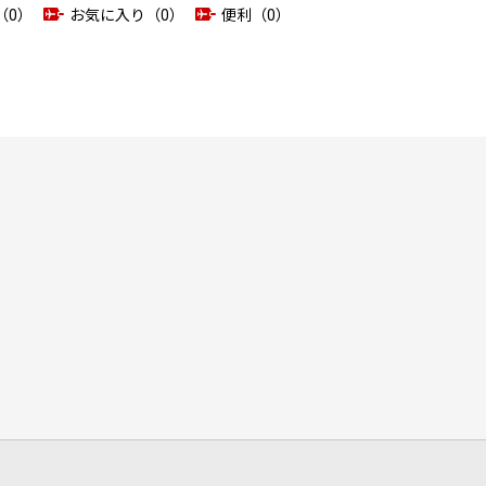
（0）
お気に入り（0）
便利（0）