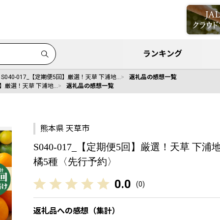
ランキング
S040-017_【定期便5回】厳選！天草 下浦地…
返礼品の感想一覧
5回】厳選！天草 下浦地…
返礼品の感想一覧
熊本県 天草市
S040-017_【定期便5回】厳選！天草 
橘5種〈先行予約〉
0.0
(
0
)
返礼品への感想（集計）