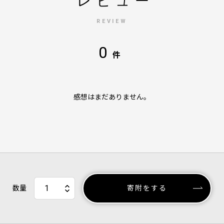
レビュー
REVIEW
0
件
感想はまだありません。
数量
寄附をする