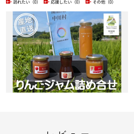
訪れたい（0）
応援したい（0）
その他（0）