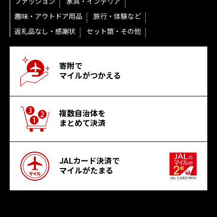
ファッション
家具・インテリア
趣味・アウトドア用品
旅行・体験など
返礼品なし・感謝状
セット類・その他
寄附で
マイルがつかえる
複数自治体を
まとめて決済
JALカード決済で
マイルがたまる