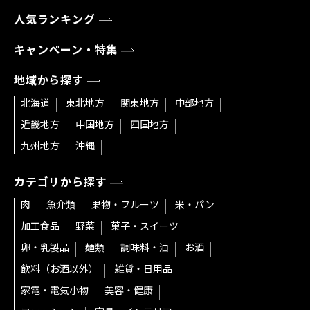
人気ランキング
キャンペーン・特集
地域から探す
北海道
東北地方
関東地方
中部地方
近畿地方
中国地方
四国地方
九州地方
沖縄
カテゴリから探す
肉
魚介類
果物・フルーツ
米・パン
加工食品
野菜
菓子・スイーツ
卵・乳製品
麺類
調味料・油
お酒
飲料（お酒以外）
雑貨・日用品
家電・電気小物
美容・健康