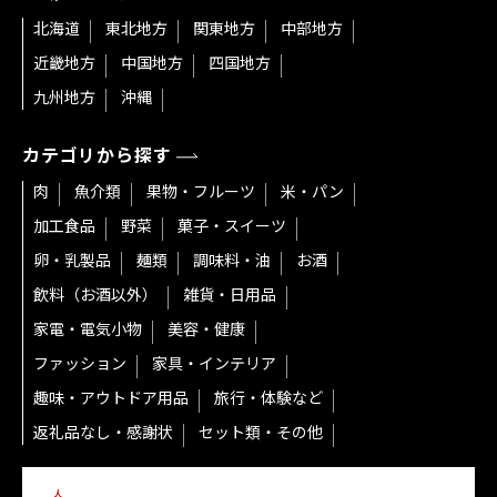
北海道
東北地方
関東地方
中部地方
近畿地方
中国地方
四国地方
九州地方
沖縄
カテゴリから探す
肉
魚介類
果物・フルーツ
米・パン
加工食品
野菜
菓子・スイーツ
卵・乳製品
麺類
調味料・油
お酒
飲料（お酒以外）
雑貨・日用品
家電・電気小物
美容・健康
ファッション
家具・インテリア
趣味・アウトドア用品
旅行・体験など
返礼品なし・感謝状
セット類・その他