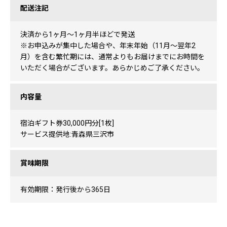
配送注記
決済から1ヶ月〜1ヶ月半ほどで発送
※お申込みが集中した場合や、年末年始（11月〜翌年2
月）を含む繁忙期には、通常よりもお届けまでにお時間を
いただく場合がございます。あらかじめご了承ください。
内容量
宿泊ギフト券30,000円分[1枚]
サービス提供地:青森県三沢市
賞味期限
有効期限：発行後から365日