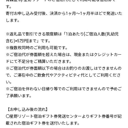
す。
寄付お申し込み受付後、決済から1ヶ月〜1ヶ月半ほどで発送いた
します。
※返礼品で割引できる限度額は「1泊あたり[ご宿泊人数(乳幼児
含む)×5万円]まで」です。
※複数枚同時のご利用も可能です。
※ご宿泊代が券面額を超えた場合は、現金またはクレジットカー
ドにて不足分をご精算いただきます。
※ご宿泊代が券面額以下の場合はお釣りのお渡しはできませんの
で、ご滞在中のご飲食代やアクティビティ代としてご利用くださ
い。
※ご宿泊を伴わない日帰り等でのご利用はできませんので予めご
了承願います。
【お申し込み後の流れ】
〇星野リゾート宿泊ギフト券発送センターよりギフト券番号が記
載された宿泊ギフト券を送付いたします。