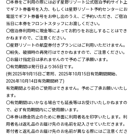
〇本券をご利用の際には必ず星野リゾート公式宿泊予約サイト上
でギフト券番号を入力、もしくは星野リゾート予約センターにお
電話でギフト券番号をお申し出のうえ、ご予約いただき、ご宿泊
当日に本券をフロントスタッフにお渡しください。
〇宿泊券利用時に現金等によってお釣りをお出しすることはでき
かねますので、ご注意ください。
〇星野リゾートの航空券付きプランにはご利用いただけません。
〇紛失、破損時の再発行はできかねますので、ご注意ください。
〇お届け指定日は承れませんので予めご了承願います。
〇有効期間は発行日より365日です。
(例:2025年9月15日ご寄附、2025年10月15日有効期間開始、
2026年10月14日有効期間終了)
有効期間より前のご使用はできません。予めご了承お願いいたし
ます。
〇有効期間はいかなる場合でも延長等はお受けいたしかねますの
で、必ず有効期間内にご使用願います。
〇本券は換金防止のために券面に利用者名を印字いたします。利
用者名は返礼品のお届け先のお名前を記入させていただきます。
寄付者と返礼品のお届け先のお名前が異なる際にはご注意くださ