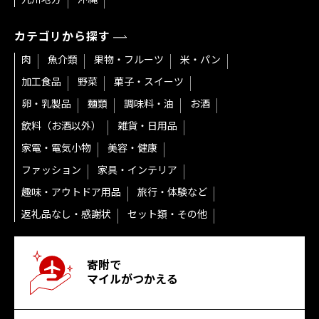
カテゴリから探す
肉
魚介類
果物・フルーツ
米・パン
加工食品
野菜
菓子・スイーツ
卵・乳製品
麺類
調味料・油
お酒
飲料（お酒以外）
雑貨・日用品
家電・電気小物
美容・健康
ファッション
家具・インテリア
趣味・アウトドア用品
旅行・体験など
返礼品なし・感謝状
セット類・その他
寄附で
マイルがつかえる