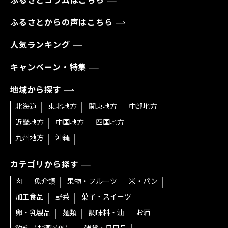
ふるさとコラムはこちら
ふるさとからの声はこちら
人気ランキング
キャンペーン・特集
地域から探す
北海道
東北地方
関東地方
中部地方
近畿地方
中国地方
四国地方
九州地方
沖縄
カテゴリから探す
肉
魚介類
果物・フルーツ
米・パン
加工食品
野菜
菓子・スイーツ
卵・乳製品
麺類
調味料・油
お酒