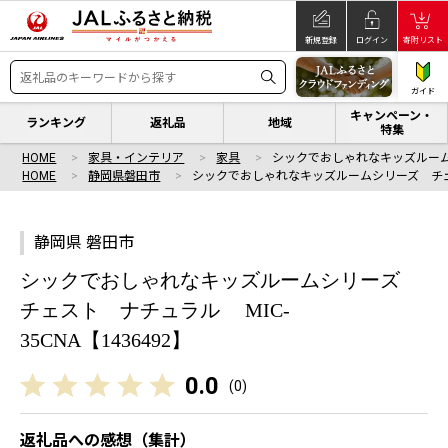
新規登録
ログイン
寄附リスト
ガイド
キャンペーン・
ランキング
返礼品
地域
特集
HOME
家具・インテリア
家具
シックでおしゃれなキッズルー
HOME
静岡県磐田市
シックでおしゃれなキッズルームシリーズ チ
静岡県 磐田市
シックでおしゃれなキッズルームシリーズ
チェスト ナチュラル MIC-
35CNA【1436492】
0.0
(
0
)
返礼品への感想（集計）