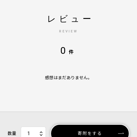
レビュー
REVIEW
0
件
感想はまだありません。
数量
寄附をする