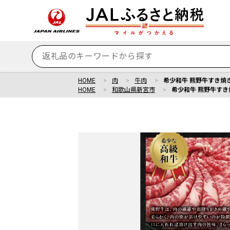
HOME
肉
牛肉
希少和牛 熊野牛すき焼き
HOME
和歌山県新宮市
希少和牛 熊野牛すき焼