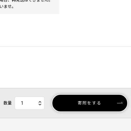
場合、再発送はできません。
いませ。
数量
寄附をする