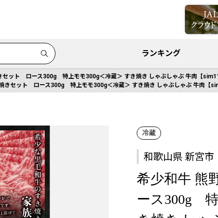
ランキング
セット ロース300g 特上モモ300g＜冷蔵＞ すき焼き しゃぶしゃぶ 牛肉【sim1
きセット ロース300g 特上モモ300g＜冷蔵＞ すき焼き しゃぶしゃぶ 牛肉【sim
冷蔵
和歌山県 新宮市
希少和牛 熊
ース300g 