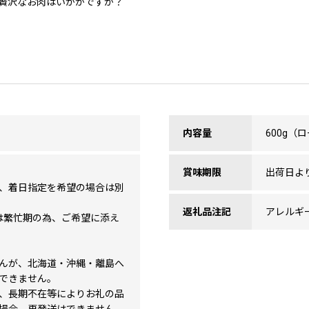
贅沢なお肉はいかがですか？
内容量
600g（ロ
賞味期限
出荷日よ
、着日指定を希望の場合は別
返礼品注記
アレルギ
は繁忙期の為、ご希望に添え
んが、北海道・沖縄・離島へ
できません。
、長期不在等によりお礼の品