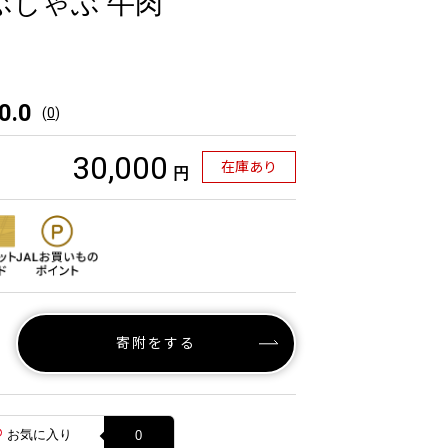
ぶしゃぶ 牛肉
0.0
(
0
)
30,000
在庫あり
円
寄附をする
お気に入り
0