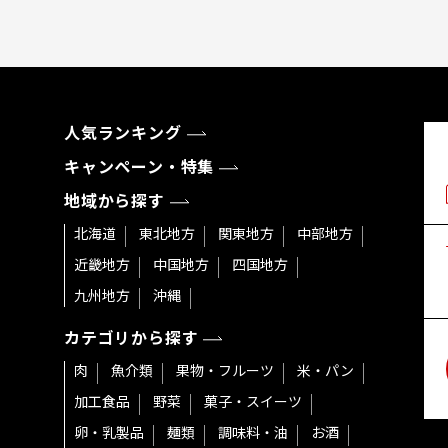
人気ランキング
キャンペーン・特集
地域から探す
北海道
東北地方
関東地方
中部地方
近畿地方
中国地方
四国地方
九州地方
沖縄
カテゴリから探す
肉
魚介類
果物・フルーツ
米・パン
加工食品
野菜
菓子・スイーツ
卵・乳製品
麺類
調味料・油
お酒