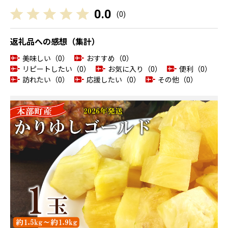
0.0
(
0
)
返礼品への感想（集計）
美味しい（0）
おすすめ（0）
リピートしたい（0）
お気に入り（0）
便利（0）
訪れたい（0）
応援したい（0）
その他（0）