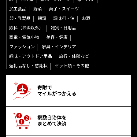
加工食品
野菜
菓子・スイーツ
卵・乳製品
麺類
調味料・油
お酒
飲料（お酒以外）
雑貨・日用品
家電・電気小物
美容・健康
ファッション
家具・インテリア
趣味・アウトドア用品
旅行・体験など
返礼品なし・感謝状
セット類・その他
寄附で
マイルがつかえる
複数自治体を
まとめて決済