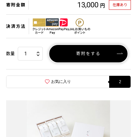
13,000
寄附金額
在庫あり
円
決済方法
数量
寄附をする
お気に入り
2