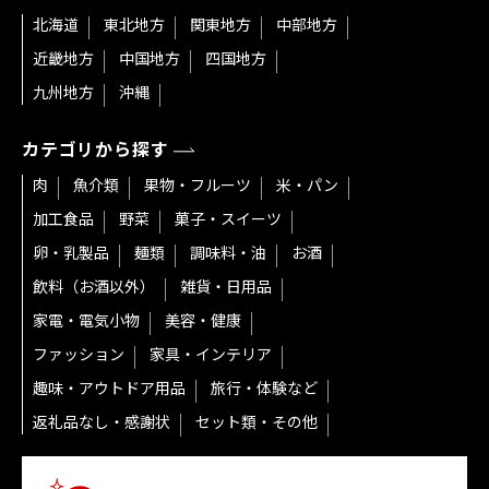
北海道
東北地方
関東地方
中部地方
近畿地方
中国地方
四国地方
九州地方
沖縄
カテゴリから探す
肉
魚介類
果物・フルーツ
米・パン
加工食品
野菜
菓子・スイーツ
卵・乳製品
麺類
調味料・油
お酒
飲料（お酒以外）
雑貨・日用品
家電・電気小物
美容・健康
ファッション
家具・インテリア
趣味・アウトドア用品
旅行・体験など
返礼品なし・感謝状
セット類・その他