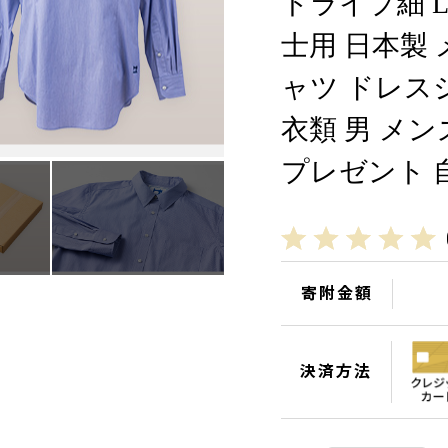
トライプ細 L
士用 日本製
ャツ ドレス
衣類 男 メン
プレゼント 自宅
寄附金額
決済方法