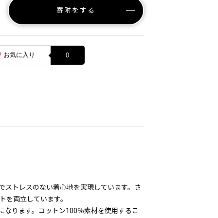
寄附をする
お気に入り
0
でストレスのない着心地を実現しています。さ
ットを両立しています。
なります。コットン100％素材を使用するこ