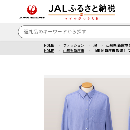
HOME
ファッション
服
山形県 新庄市 
HOME
山形県新庄市
山形県 新庄市 製造！ 