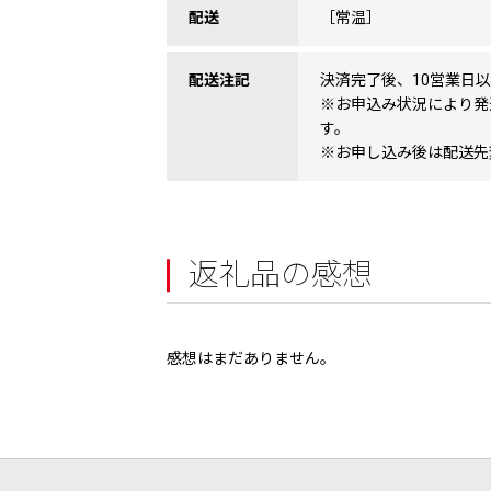
配送
［常温］
配送注記
決済完了後、10営業日
※お申込み状況により発
す。
※お申し込み後は配送先
返礼品の感想
感想はまだありません。