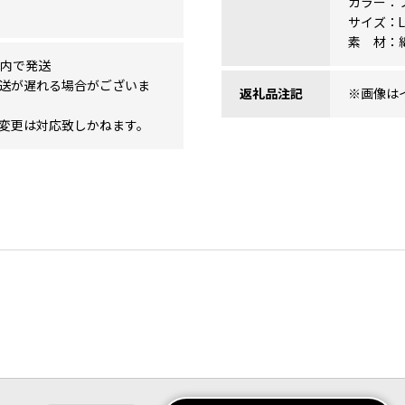
カラー：
サイズ：L
素 材：綿
以内で発送
送が遅れる場合がございま
返礼品注記
※画像は
変更は対応致しかねます。