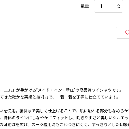
数量
ーエム」が手がける”メイド・イン・新庄”の高品質ワイシャツです。
けてきた確かな実績と技術力で、一着一着を丁寧に仕立てています。
いを使用。裏側まで美しく仕上げることで、肌に触れる部分もなめらか
より、身体のラインにしなやかにフィットし、動きやすさと美しいシルエ
の可動域を広げ、スーツ着用時もごわつきにくく、すっきりとした印象に