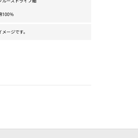
ブルーストライプ細
100％
イメージです。