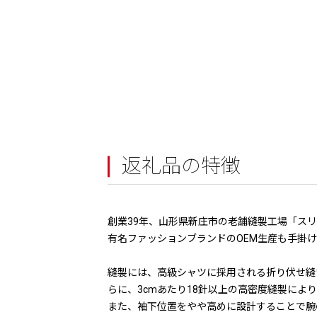
返礼品の特徴
創業39年、山形県新庄市の老舗縫製工場「スリ
有名ファッションブランドのOEM生産も手掛
縫製には、高級シャツに採用される折り伏せ縫
らに、3cmあたり18針以上の高密度縫製に
また、袖下位置をやや高めに設計することで腕