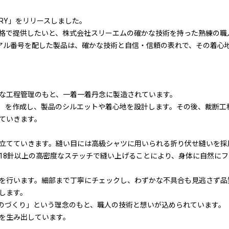
ORY」をリリースしました。
格で提供したいと、株式会社スリーエムの確かな技術を持った熟練の職
アル番号を配した製品は、確かな技術と自信・信頼の表れで、その着心
な工程管理のもと、一着一着丹念に製造されています。
）を作成し、製品のシルエットや着心地を設計します。その後、裁断工
ていきます。
立てていきます。縫い目には高級シャツに用いられる折り伏せ縫いを採
り18針以上の高密度なステッチで縫い上げることにより、身体に自然に
を行います。細部まで丁寧にチェックし、わずかな不具合も見逃さず品
します。
のづくり」という理念のもと、職人の技術と想いが込められています。
を生み出しています。