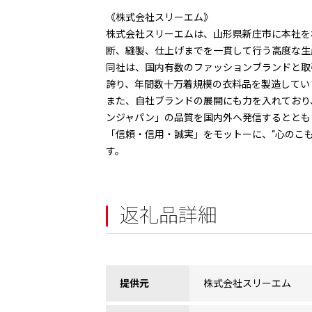
《株式会社スリーエム》
株式会社スリーエムは、山形県新庄市に本社を
断、縫製、仕上げまでを一貫して行う高度な生
同社は、国内有数のファッションブランドと取
誇り、年間数十万着規模の衣料品を製造してい
また、自社ブランドの展開にも力を入れており
ンジャパン」の品質を国内外へ発信するととも
「信頼・信用・誠実」をモットーに、“心のこ
す。
返礼品詳細
提供元
株式会社スリーエム