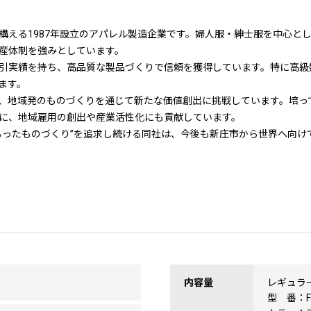
構える1987年設立のアパレル製造企業です。婦人服・紳士服を中心と
産体制を強みとしています。
引実績を持ち、高品質な製品づくりで信頼を獲得しています。特に高級
ます。
、地域発のものづくりを通じて新たな価値創出に挑戦しています。培っ
に、地域雇用の創出や産業活性化にも貢献しています。
もったものづくり”を追求し続ける同社は、今後も新庄市から世界へ向け
内容量
レギュラ
型 番：F2