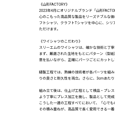
《山形FACTORY》
2023年4月にオリジナルブランド「山形FACT
心のこもった高品質な製品をリーズナブルな価
フトシャツ、クラフトTシャツを中心に、シリ
ただけます。
《ワイシャツのこだわり》
スリーエムのワイシャツは、確かな技術と丁寧
まず、厳選された生地をもとにパターン（型紙
意を払いながら、正確にパーツごとにカットし
縫製工程では、熟練の技術者が各パーツを組み
りの良さと耐久性を両立。さらに、3cmあた
組み立て後は、仕上げ工程として検品・プレス
よう丁寧にプレス加工を施し、製品として完成
こうした一連の工程すべてにおいて、「心でも
その積み重ねが、高品質で長く愛用できる一着