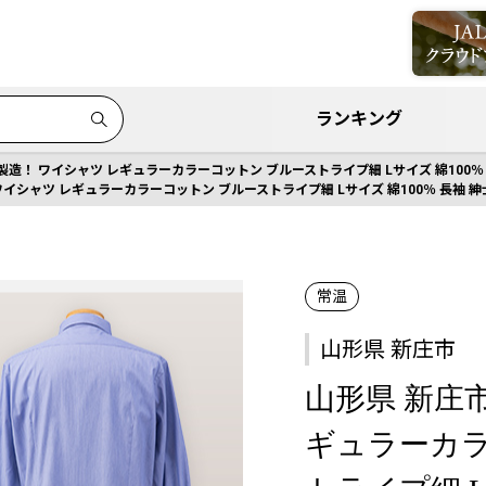
ランキング
製造！ ワイシャツ レギュラーカラーコットン ブルーストライプ細 Lサイズ 綿100％ 長
ワイシャツ レギュラーカラーコットン ブルーストライプ細 Lサイズ 綿100％ 長袖 紳士用
常温
山形県 新庄市
山形県 新庄
ギュラーカラ