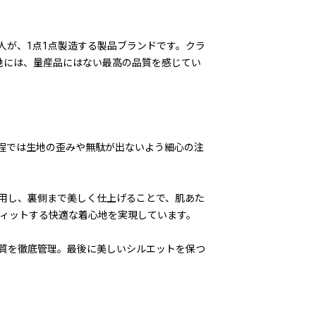
人が、1点1点製造する製品ブランドです。クラ
地には、量産品にはない最高の品質を感じてい
程では生地の歪みや無駄が出ないよう細心の注
用し、裏側まで美しく仕上げることで、肌あた
フィットする快適な着心地を実現しています。
質を徹底管理。最後に美しいシルエットを保つ