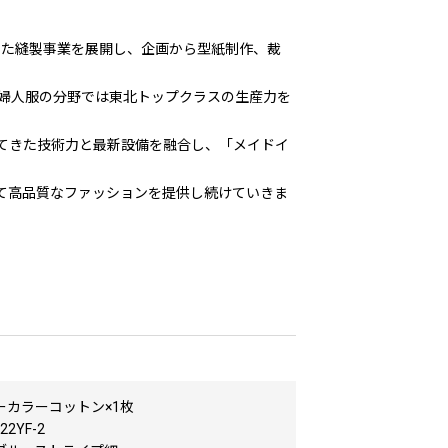
した縫製事業を展開し、企画から型紙制作、裁
婦人服の分野では東北トップクラスの生産力を
てきた技術力と最新設備を融合し、「メイドイ
て高品質なファッションを提供し続けていきま
ーカラーコットン×1枚
2YF-2