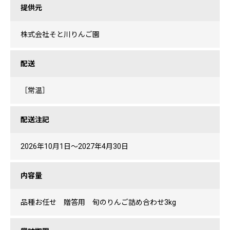
提供元
株式会社そと川りんご園
配送
［常温］
配送注記
2026年10月1日～2027年4月30日
内容量
品種お任せ 贈答用 旬のりんご詰め合わせ3kg