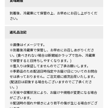
賞味期限
到着後、冷蔵庫にて保管の上、お早めにお召し上がりくだ
さい。
返礼品注記
※画像はイメージです。
※到着後冷蔵庫で保管し、お早めにお召しあがりくださ
い。(食べきれない場合は新聞紙かラップで包み、冷蔵庫
で保管すると日持ちしやすくなります。)
※蜜入りは保証してませんのでご了承お願いします。
※季節品のため配送日時指定やお届け日についてのお問合
せは承っておりません。ご注文順に順次出荷いたします。
(配送日は前後する場合もございますのでご了承くださ
い。)
※天候や収穫状況により、お届けや規格が変更になる場合
がございます。
※配送時の揺れや傾きにより若干の傷が生じる場合がござ