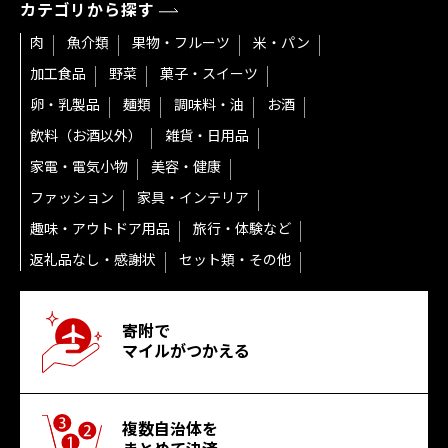
カテゴリから探す
肉
魚介類
果物・フルーツ
米・パン
加工食品
野菜
菓子・スイーツ
卵・乳製品
麺類
調味料・油
お酒
飲料（お酒以外）
雑貨・日用品
家電・電気小物
美容・健康
ファッション
家具・インテリア
趣味・アウトドア用品
旅行・体験など
返礼品なし・感謝状
セット類・その他
寄附で
マイルがつかえる
複数自治体を