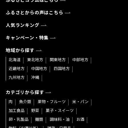
ふるさとコラムはこちら
ふるさとからの声はこちら
人気ランキング
キャンペーン・特集
地域から探す
北海道
東北地方
関東地方
中部地方
近畿地方
中国地方
四国地方
九州地方
沖縄
カテゴリから探す
肉
魚介類
果物・フルーツ
米・パン
加工食品
野菜
菓子・スイーツ
卵・乳製品
麺類
調味料・油
お酒