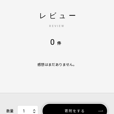
レビュー
REVIEW
0
件
感想はまだありません。
数量
寄附をする