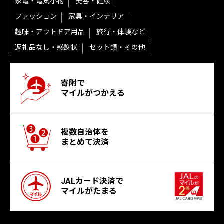
家電・電気小物
美容・健康
ファッション
家具・インテリア
趣味・アウトドア用品
旅行・体験など
返礼品なし・感謝状
セット類・その他
寄附で
マイルがつかえる
複数自治体を
まとめて決済
JALカード決済で
マイルがたまる