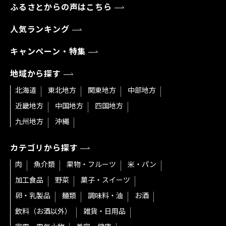
ふるさとからの声はこちら
人気ランキング
キャンペーン・特集
地域から探す
北海道
東北地方
関東地方
中部地方
近畿地方
中国地方
四国地方
九州地方
沖縄
カテゴリから探す
肉
魚介類
果物・フルーツ
米・パン
加工食品
野菜
菓子・スイーツ
卵・乳製品
麺類
調味料・油
お酒
飲料（お酒以外）
雑貨・日用品