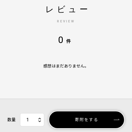
レビュー
REVIEW
0
件
感想はまだありません。
数量
寄附をする