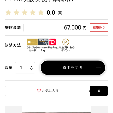
0.0
(
0
)
67,000
寄附金額
在庫あり
円
決済方法
数量
寄附をする
お気に入り
0