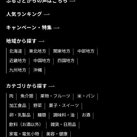
ふるさとからの声はこちら
人気ランキング
キャンペーン・特集
地域から探す
北海道
東北地方
関東地方
中部地方
近畿地方
中国地方
四国地方
九州地方
沖縄
カテゴリから探す
肉
魚介類
果物・フルーツ
米・パン
加工食品
野菜
菓子・スイーツ
卵・乳製品
麺類
調味料・油
お酒
飲料（お酒以外）
雑貨・日用品
家電・電気小物
美容・健康