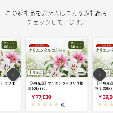
この返礼品を見た人はこんな返礼品も
チェックしています。
リ球
【4月発送】オリエンタルユリ球根
【11月発送】オ
計60個 (30…
根 計30個 (3…
￥77,000
￥39,000
(
0
)