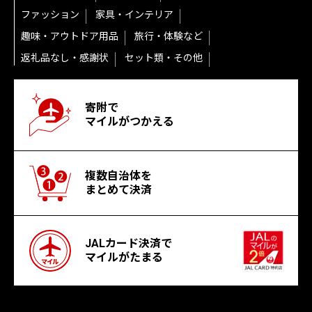
ファッション
家具・インテリア
趣味・アウトドア用品
旅行・体験など
返礼品なし・感謝状
セット類・その他
寄附で
マイルがつかえる
複数自治体を
まとめて決済
JALカード決済で
マイルがたまる