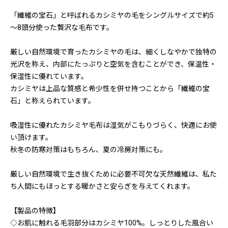
「繊維の宝石」と呼ばれるカシミヤの毛をシングルサイズで約5
～8頭分使った贅沢な毛布です。
厳しい自然環境で育ったカシミヤの毛は、細くしなやかで独特の
光沢を称え、内部にたっぷりと空気を含むことができ、保温性・
保湿性に優れています。
カシミヤは上品な質感と希少性を併せ持つことから「繊維の宝
石」と称えられています。
吸湿性に優れたカシミヤ毛布は湿気がこもりづらく、快適にお使
い頂けます。
秋冬の防寒対策はもちろん、夏の冷房対策にも。
厳しい自然環境で生き抜くために必要不可欠な天然繊維は、私た
ち人間にもほっとする暖かさと安らぎを与えてくれます。
【製品の特徴】
◇お肌に触れる毛羽部分はカシミヤ100%。しっとりした風合い