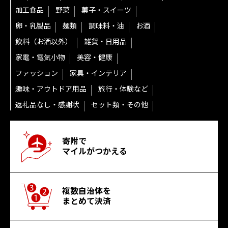
加工食品
野菜
菓子・スイーツ
卵・乳製品
麺類
調味料・油
お酒
飲料（お酒以外）
雑貨・日用品
家電・電気小物
美容・健康
ファッション
家具・インテリア
趣味・アウトドア用品
旅行・体験など
返礼品なし・感謝状
セット類・その他
寄附で
マイルがつかえる
複数自治体を
まとめて決済