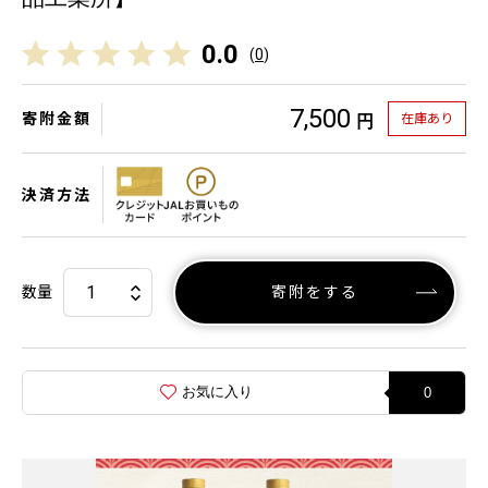
0.0
(
0
)
7,500
寄附金額
在庫あり
円
決済方法
数量
寄附をする
お気に入り
0