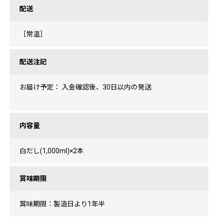
配送
［常温］
配送注記
お届け予定： 入金確認後、30日以内の発送
内容量
白だし(1,000ml)×2本
賞味期限
賞味期限：製造日より1年半