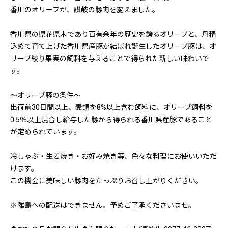
香川のオリーブが、讃岐の豚肉を変えました。
香川県の県花県木であり百有余年の歴史を誇るオリーブと、丹精
込めて育て上げた香川県産豚が結ばれ誕生したオリーブ豚は、オ
リーブ絞り果実の飼料を与えることで得られた新しい味わいで
す。
～オリーブ豚の条件～
出荷前30日間以上、麦類を8%以上含む飼料に、オリーブ飼料を
0.5％以上混合し給与した豚から得られる香川県産豚であること
が定められています。
冷しゃぶ・生姜焼き・お好み焼き等、色々な料理にお使いいただ
けます。
この機会に美味しい豚肉をたっぷりお召し上がりください。
※離島への配送はできません。予めご了承くださいませ。