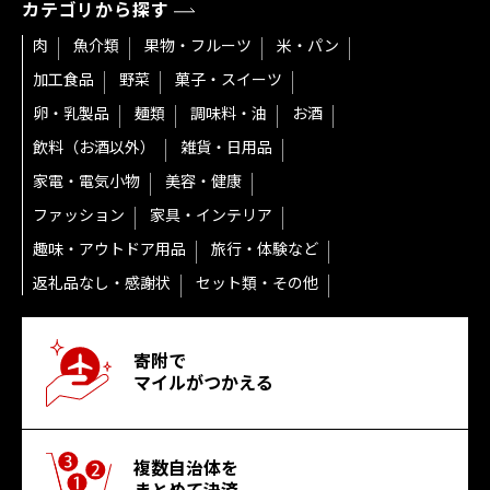
カテゴリから探す
肉
魚介類
果物・フルーツ
米・パン
加工食品
野菜
菓子・スイーツ
卵・乳製品
麺類
調味料・油
お酒
飲料（お酒以外）
雑貨・日用品
家電・電気小物
美容・健康
ファッション
家具・インテリア
趣味・アウトドア用品
旅行・体験など
返礼品なし・感謝状
セット類・その他
寄附で
マイルがつかえる
複数自治体を