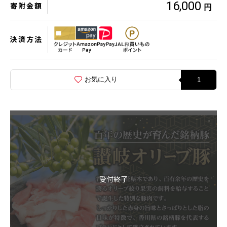
16,000
寄附金額
円
決済方法
お気に入り
1
受付終了