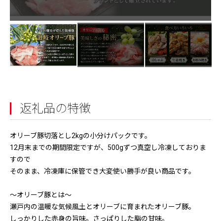
返礼品の特徴
オリーブ豚切落とし2kgの小分けパックです。
12月末までの期間限定ですが、500gずつ真空し冷凍しておりま
すので
そのまま、冷凍庫に保管でき大変使い勝手が良い商品です。
～オリーブ豚とは～
瀬戸内の温暖な気候風土とオリーブに育まれたオリーブ豚。
しっかりした赤身の旨味。さっぱりした脂の甘味。