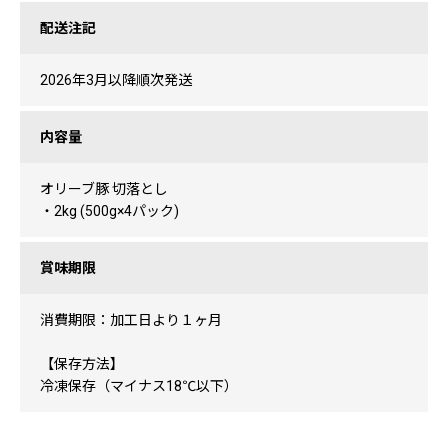
配送注記
2026年3月以降順次発送
内容量
オリーブ豚 切落とし
・2kg (500g×4パック)
賞味期限
消費期限：加工日より１ヶ月
【保存方法】
冷凍保存（マイナス18℃以下）