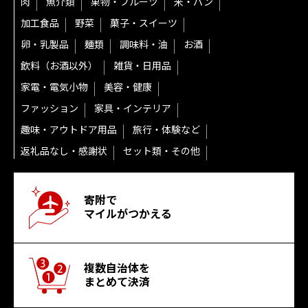
肉
魚介類
果物・フルーツ
米・パン
加工食品
野菜
菓子・スイーツ
卵・乳製品
麺類
調味料・油
お酒
飲料（お酒以外）
雑貨・日用品
家電・電気小物
美容・健康
ファッション
家具・インテリア
趣味・アウトドア用品
旅行・体験など
返礼品なし・感謝状
セット類・その他
寄附で
マイルがつかえる
複数自治体を
まとめて決済