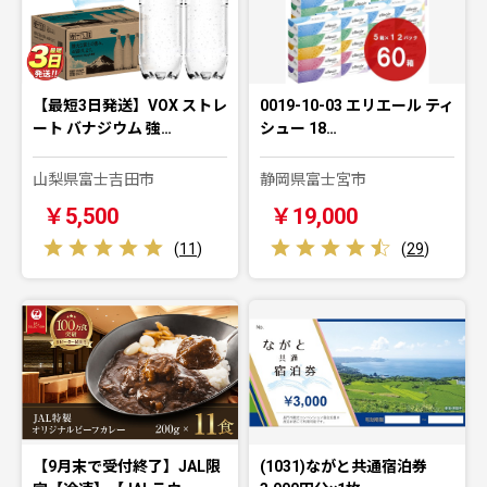
【最短3日発送】VOX ストレ
0019-10-03 エリエール ティ
ート バナジウム 強…
シュー 18…
山梨県富士吉田市
静岡県富士宮市
￥5,500
￥19,000
(
11
)
(
29
)
【9月末で受付終了】JAL限
(1031)ながと共通宿泊券