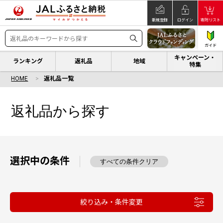
新規登録
ログイン
寄附リスト
ガイド
キャンペーン・
ランキング
返礼品
地域
特集
HOME
返礼品一覧
返礼品から探す
選択中の条件
すべての条件クリア
絞り込み・条件変更