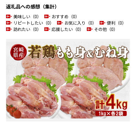
返礼品への感想（集計）
美味しい（0）
おすすめ（0）
リピートしたい（0）
お気に入り（0）
便利（0）
訪れたい（0）
応援したい（0）
その他（0）