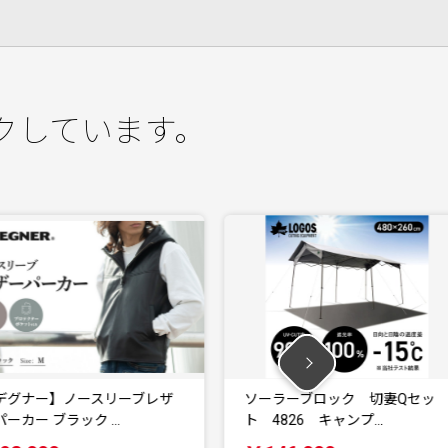
クしています。
ソーラーブロック 切妻Qセッ
ソーラーブロック
ト 4826 キャンプ…
ト 2727 キャ