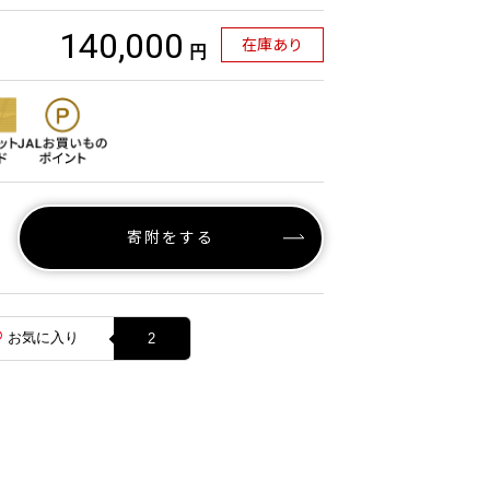
140,000
在庫あり
円
寄附をする
お気に入り
2