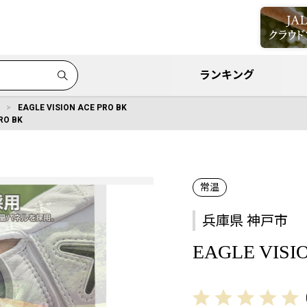
ランキング
EAGLE VISION ACE PRO BK
RO BK
常温
兵庫県 神戸市
EAGLE VISI