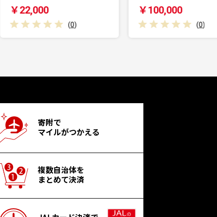
￥100,000
￥50,000
(
0
)
寄附で
マイルがつかえる
複数自治体を
まとめて決済