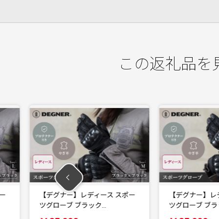
この返礼品を
ディース スポー
【デグナー】レディース スポー
ラック…
ツグローブ ブラック…