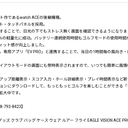
であるwatch ACEの後継機種。
ト・タッチパネルを採用。
することで、日光の下でもストレス無く画面を確認できるようになりま
も約30％の軽量化に成功。バッテリー連続使用時間もゴルフモードの使用時間
ィット感が向上しました。
専用アプリ「EV PRO」と連携することで、当日の1時間毎の風向き
イアウトモードの画面にも常時表示されますので、いつでも簡単に風情
アップ距離表示・スコア入力・ホール詳細表示・プレイ時間表示など新
ョンにダウンロードして、もっともっとゴルフを楽しむことができる「
拡大中です。
93-8423】
クラブ バッグ ケース ウェア ルアー フライ EAGLE VISION ACE P