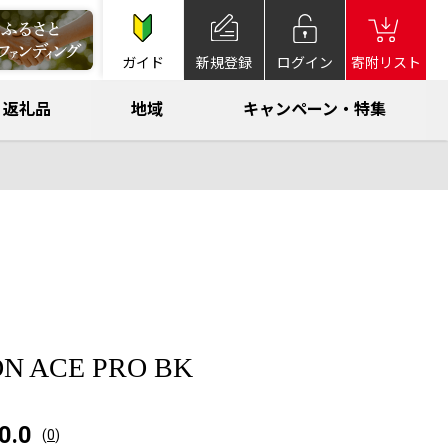
ガイド
新規登録
ログイン
寄附リスト
返礼品
地域
キャンペーン・特集
ON ACE PRO BK
0.0
(
0
)