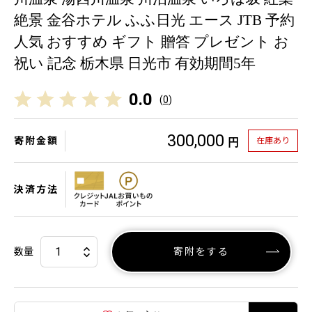
絶景 金谷ホテル ふふ日光 エース JTB 予約
人気 おすすめ ギフト 贈答 プレゼント お
祝い 記念 栃木県 日光市 有効期間5年
0.0
(
0
)
300,000
寄附金額
在庫あり
円
決済方法
数量
寄附をする