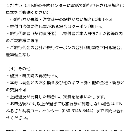
ください（JTB旅の予約センターに電話で旅行申込される場合は
原本をご郵送ください）。
※旅行券が未着・注文番号の記載がない場合は利用不可
・寄付自治体に住民票がある場合はクーポン利用不可
・旅行代表者（契約責任者）は寄付者ご本人様または2親等以内
のご親族様に限る
・ご旅行代金の合計が旅行クーポンの合計利用額を下回る場合、
差額返金なし
（４）その他
・破損・紛失時の再発行不可
・本券は現金とのお引換え及び他のギフト券・他の金種・新券と
の交換不可
・上記違反が発覚した場合は、実費を請求いたします。
・お申込後3か月以上が過ぎても旅行券が到着しない場合はJTB
ふるさと納税コールセンター（050-3146-8444）までお問い合わ
せください。