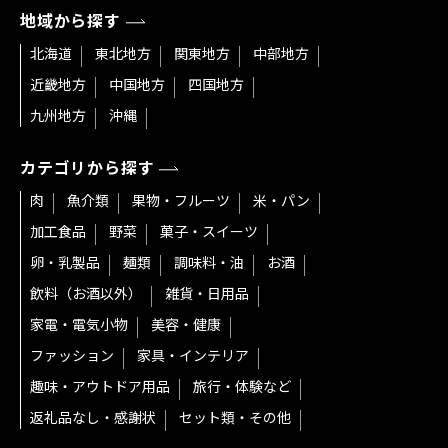
地域から探す
北海道
東北地方
関東地方
中部地方
近畿地方
中国地方
四国地方
九州地方
沖縄
カテゴリから探す
肉
魚介類
果物・フルーツ
米・パン
加工食品
野菜
菓子・スイーツ
卵・乳製品
麺類
調味料・油
お酒
飲料（お酒以外）
雑貨・日用品
家電・電気小物
美容・健康
ファッション
家具・インテリア
趣味・アウトドア用品
旅行・体験など
返礼品なし・感謝状
セット類・その他