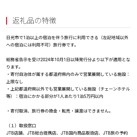
返礼品の特徴
日光市で1泊以上の宿泊を伴う旅行に利用できる（左記地域以外
への宿泊には利用不可）旅行券です。
総務省告示を受け2024年10月1日以降発行分より以下が適用とな
ります。
・寄付自治体が属する都道府県内のみで営業展開している施設：
上限なし
・上記都道府県以外でも営業展開している施設（チェーンホテル
等）：宿泊にかかる部分が1人あたり1泊5万円以内
・寄付取消、旅行券の換金・転売・譲渡はできません。
（１）取扱窓口
JTB店舗、JTB総合提携店、JTB国内商品取扱店、JTB旅の予約