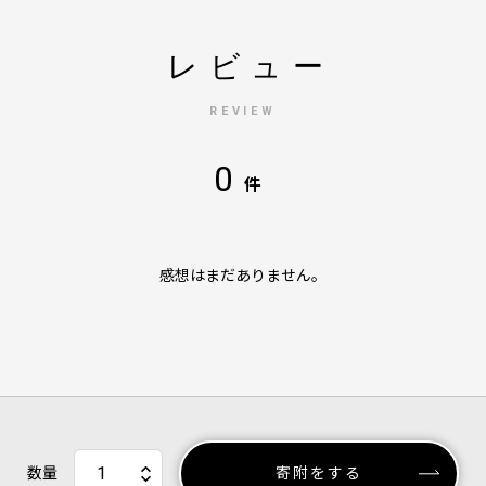
レビュー
REVIEW
0
件
感想はまだありません。
数量
寄附をする