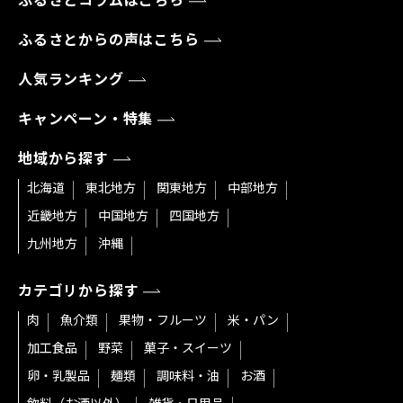
ふるさとコラムはこちら
ふるさとからの声はこちら
人気ランキング
キャンペーン・特集
地域から探す
北海道
東北地方
関東地方
中部地方
近畿地方
中国地方
四国地方
九州地方
沖縄
カテゴリから探す
肉
魚介類
果物・フルーツ
米・パン
加工食品
野菜
菓子・スイーツ
卵・乳製品
麺類
調味料・油
お酒