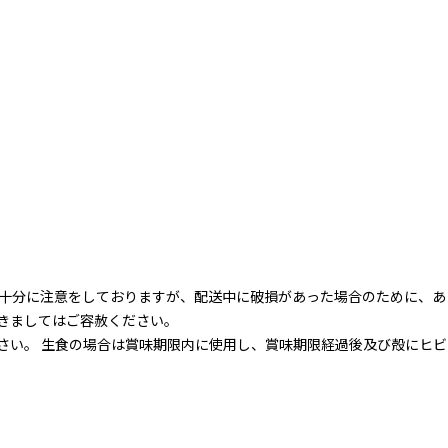
十分に注意をしておりますが、配送中に破損があった場合のために、あ
きましてはご容赦ください。
ください。 生食の場合は賞味期限内に使用し、賞味期限経過後及び殻にヒ