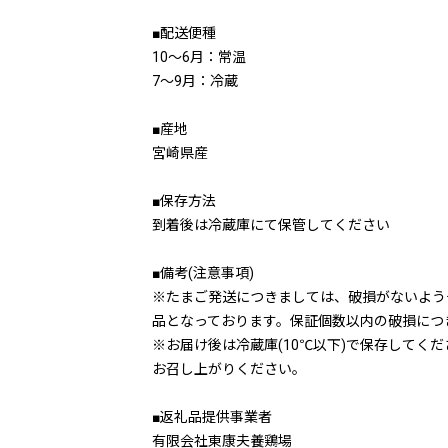
■配送便種
10～6月：常温
7～9月：冷蔵
■産地
宮崎県産
■保存方法
到着後は冷蔵庫にて保管してください
■備考(注意事項)
※たまご発送につきましては、破損がないよう
品となっております。保証個数以内の破損につ
※お届け後は冷蔵庫(10℃以下)で保存して
お召し上がりください。
■返礼品提供事業者
有限会社東康夫養鶏場