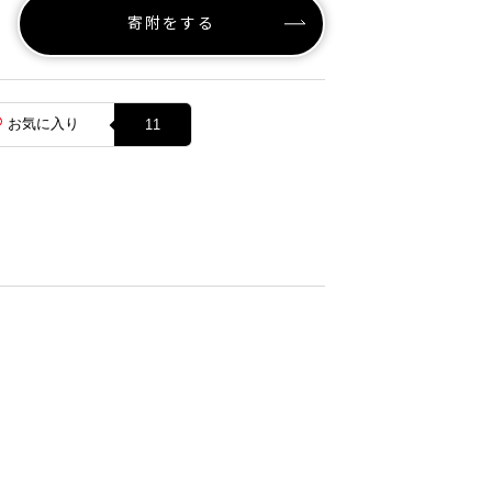
寄附をする
お気に入り
11