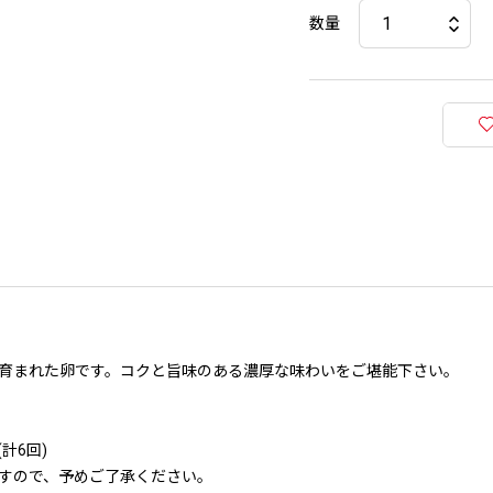
数量
育まれた卵です。コクと旨味のある濃厚な味わいをご堪能下さい。
計6回)
すので、予めご了承ください。