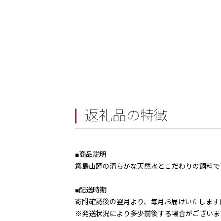
返礼品の特徴
■商品説明
霧島山麓の清らかな天然水とこだわりの飼料で
■配送時期
寄附確認後の翌月より、毎月お届けいたします(
※発送状況により多少前後する場合がございま