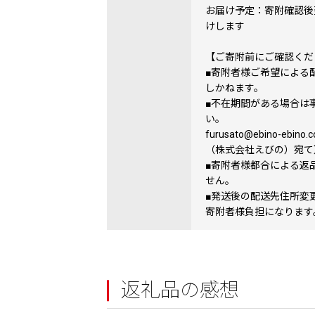
お届け予定：寄附確認後翌
けします
【ご寄附前にご確認くだ
■寄附者様ご希望による
しかねます。
■不在期間がある場合は
い。
furusato@ebino-e
（株式会社えびの）宛て
■寄附者様都合による返
せん。
■発送後の配送先住所変
寄附者様負担になります
返礼品の感想