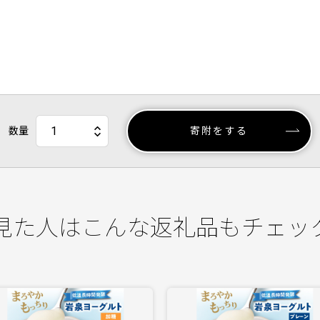
数量
寄附をする
見た人はこんな返礼品もチェッ