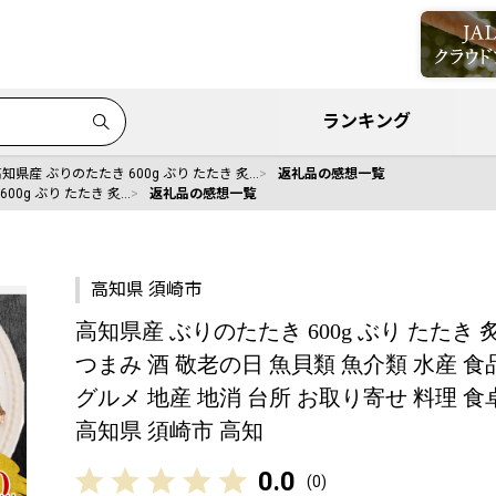
ランキング
知県産 ぶりのたたき 600g ぶり たたき 炙…
返礼品の感想一覧
00g ぶり たたき 炙…
返礼品の感想一覧
高知県 須崎市
高知県産 ぶりのたたき 600g ぶり たたき 
つまみ 酒 敬老の日 魚貝類 魚介類 水産 
グルメ 地産 地消 台所 お取り寄せ 料理 食
高知県 須崎市 高知
0.0
(
0
)