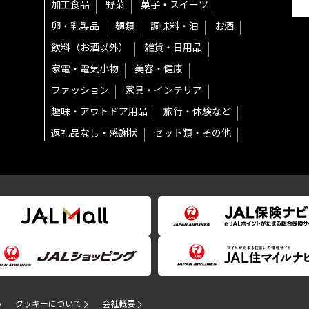
加工食品
野菜
菓子・スイーツ
卵・乳製品
麺類
調味料・油
お酒
飲料（お酒以外）
雑貨・日用品
家電・電気小物
美容・健康
ファッション
家具・インテリア
趣味・アウトドア用品
旅行・体験など
返礼品なし・感謝状
セット類・その他
クッキーについて
会社概要