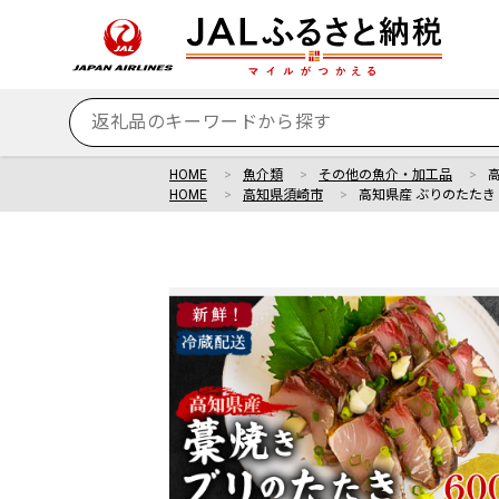
HOME
魚介類
その他の魚介・加工品
高
HOME
高知県須崎市
高知県産 ぶりのたたき 6