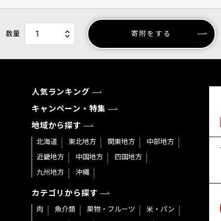
数量
寄附をする
人気ランキング
キャンペーン・特集
地域から探す
北海道
東北地方
関東地方
中部地方
近畿地方
中国地方
四国地方
九州地方
沖縄
カテゴリから探す
肉
魚介類
果物・フルーツ
米・パン