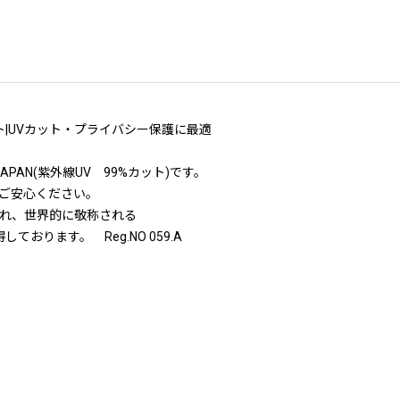
ト|UVカット・プライバシー保護に最適
PAN(紫外線UV 99%カット)です。
ご安心ください。
造され、世界的に敬称される
おります。 Reg.NO 059.A