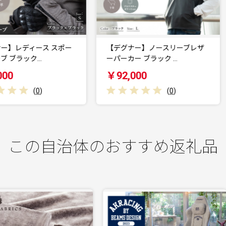
【デグナー】ノースリーブレザ
【デグナー】ノースリーブレザ
ーパーカー ブラック …
ーパーカー ブラック …
￥92,000
￥92,000
(
0
)
(
0
)
この自治体のおすすめ返礼品