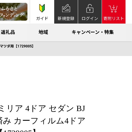
ガイド
新規登録
ログイン
寄附リスト
返礼品
地域
キャンペーン・特集
 マツダ用【1729005】
ァミリア 4ドア セダン BJ
ト済み カーフィルム4ドア