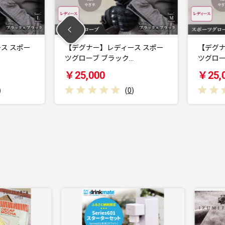
ディース スポー
【デグナー】レディース スポー
ラック…
ツグローブ ブラック…
￥25,000
(
0
)
(
0
)