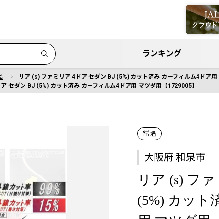
ランキング
品
リア (s) ファミリア 4ドア セダン BJ (5%) カット済み カーフィルム4ドア用
ドア セダン BJ (5%) カット済み カーフィルム4ドア用 マツダ用【1729005】
常温
大阪府 和泉市
リア (s) フ
(5%) カッ