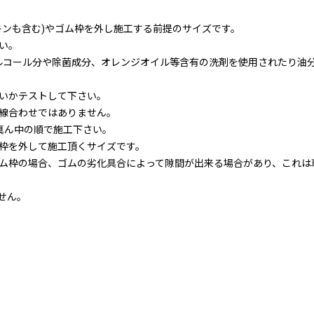
キンも含む)やゴム枠を外し施工する前提のサイズです。
い。
、アルコール分や除菌成分、オレンジオイル等含有の洗剤を使用されたり油
いかテストして下さい。
線合わせではありません。
真ん中の順で施工下さい。
枠を外して施工頂くサイズです。
ム枠の場合、ゴムの劣化具合によって隙間が出来る場合があり、これは
せん。