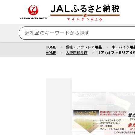
HOME
趣味・アウトドア用品
車・バイク用
HOME
大阪府和泉市
リア (s) ファミリア 4