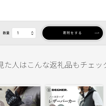
数量
寄附をする
見た人はこんな返礼品もチェッ