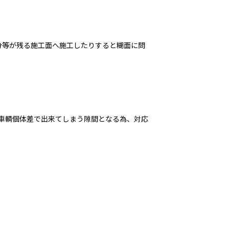
分等が残る施工面へ施工したりすると糊面に問
車輌個体差で出来てしまう隙間となる為、対応