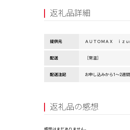
返礼品詳細
提供元
ＡＵＴＯＭＡＸ ｉｚｕｍ
配送
［常温］
配送注記
お申し込みから1〜2週
返礼品の感想
感想はまだありません。