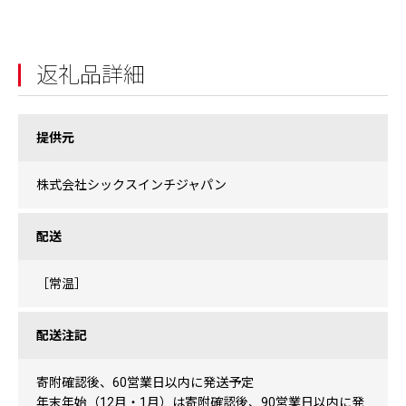
返礼品詳細
提供元
株式会社シックスインチジャパン
配送
［常温］
配送注記
寄附確認後、60営業日以内に発送予定
年末年始（12月・1月）は寄附確認後、90営業日以内に発