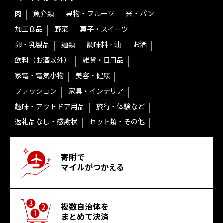
肉
魚介類
果物・フルーツ
米・パン
加工食品
野菜
菓子・スイーツ
卵・乳製品
麺類
調味料・油
お酒
飲料（お酒以外）
雑貨・日用品
家電・電気小物
美容・健康
ファッション
家具・インテリア
趣味・アウトドア用品
旅行・体験など
返礼品なし・感謝状
セット類・その他
寄附で
マイルがつかえる
複数自治体を
まとめて決済