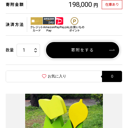
198,000
寄附金額
在庫あり
円
決済方法
数量
寄附をする
お気に入り
0