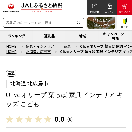
新規登録
ログイン
寄附リスト
ガイド
キャンペーン・
ランキング
返礼品
地域
特集
HOME
家具・インテリア
家具
Olive オリーブ 葉っぱ 家具 
HOME
北海道北広島市
Olive オリーブ 葉っぱ 家具 インテリア キッ
常温
北海道 北広島市
Olive オリーブ 葉っぱ 家具 インテリア キ
ッズ こども
0.0
(
0
)