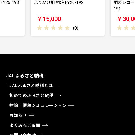
193
ふりかけ用 桐箱 FY26-192
桐のレコードボックス
191
￥15,000
￥30,000
(
0
)
JALふるさと納税
JALふるさと納税とは
初めてのふるさと納税
控除上限額シミュレーション
お知らせ
よくあるご質問