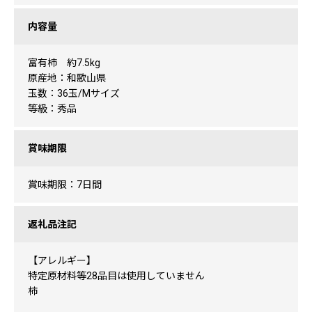
内容量
富有柿 約7.5kg
原産地：和歌山県
玉数：36玉/Mサイズ
等級：秀品
賞味期限
賞味期限：7日間
返礼品注記
【アレルギー】
特定原材料等28品目は使用していません
柿