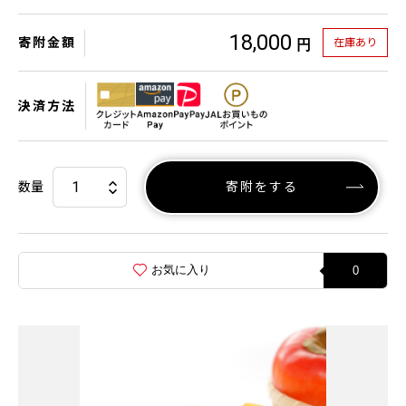
18,000
寄附金額
在庫あり
円
決済方法
数量
寄附をする
お気に入り
0