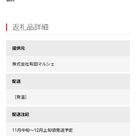
無料
返礼品詳細
提供元
株式会社有田マルシェ
配送
［常温］
配送注記
11月中旬～12月上旬頃発送予定