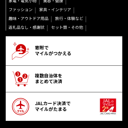
家電・電気小物
美容・健康
ファッション
家具・インテリア
趣味・アウトドア用品
旅行・体験など
返礼品なし・感謝状
セット類・その他
寄附で
マイルがつかえる
複数自治体を
まとめて決済
JALカード決済で
マイルがたまる