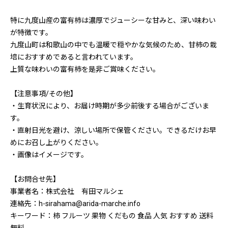
特に九度山産の富有柿は濃厚でジューシーな甘みと、深い味わい
が特徴です。
九度山町は和歌山の中でも温暖で穏やかな気候のため、甘柿の栽
培におすすめであると言われています。
上質な味わいの富有柿を是非ご賞味ください。
【注意事項/その他】
・生育状況により、お届け時期が多少前後する場合がございま
す。
・直射日光を避け、涼しい場所で保管ください。できるだけお早
めにお召し上がりください。
・画像はイメージです。
【お問合せ先】
事業者名：株式会社 有田マルシェ
連絡先：h-sirahama@arida-marche.info
キーワード：柿 フルーツ 果物 くだもの 食品 人気 おすすめ 送料