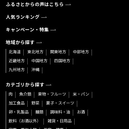
ふるさとからの声はこちら
人気ランキング
キャンペーン・特集
地域から探す
北海道
東北地方
関東地方
中部地方
近畿地方
中国地方
四国地方
九州地方
沖縄
カテゴリから探す
肉
魚介類
果物・フルーツ
米・パン
加工食品
野菜
菓子・スイーツ
卵・乳製品
麺類
調味料・油
お酒
飲料（お酒以外）
雑貨・日用品