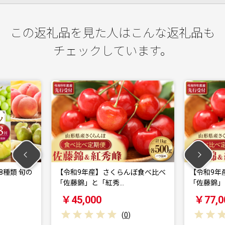
この返礼品を見た人はこんな返礼品も
チェックしています。
類 旬の
【令和9年産】さくらんぼ食べ比べ
【令和9年産
「佐藤錦」と「紅秀…
「佐藤錦」と「
￥45,000
￥77,000
(
0
)