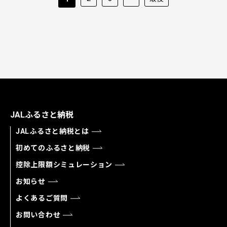
JALふるさと納税
JALふるさと納税とは
初めてのふるさと納税
控除上限額シミュレーション
お知らせ
よくあるご質問
お問い合わせ