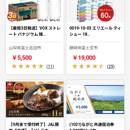
【最短3日発送】VOX ストレ
0019-10-03 エリエール ティ
ート バナジウム 強…
シュー 18…
山梨県富士吉田市
静岡県富士宮市
￥5,500
￥19,000
(
11
)
(
29
)
【9月末で受付終了】JAL限
(1031)ながと共通宿泊券