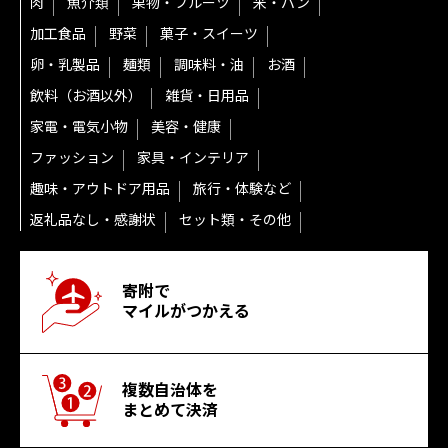
肉
魚介類
果物・フルーツ
米・パン
加工食品
野菜
菓子・スイーツ
卵・乳製品
麺類
調味料・油
お酒
飲料（お酒以外）
雑貨・日用品
家電・電気小物
美容・健康
ファッション
家具・インテリア
趣味・アウトドア用品
旅行・体験など
返礼品なし・感謝状
セット類・その他
寄附で
マイルがつかえる
複数自治体を
まとめて決済