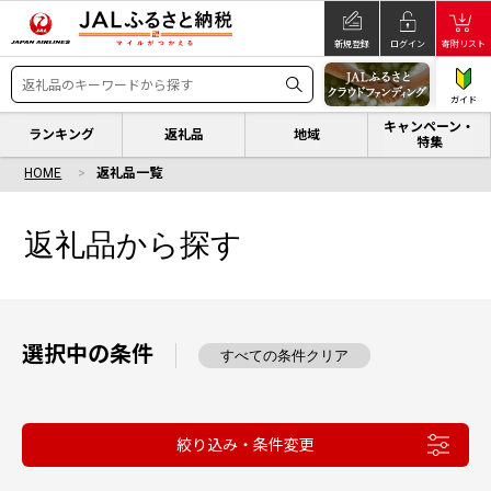
新規登録
ログイン
寄附リスト
ガイド
キャンペーン・
ランキング
返礼品
地域
特集
HOME
返礼品一覧
返礼品から探す
選択中の条件
すべての条件クリア
絞り込み・条件変更