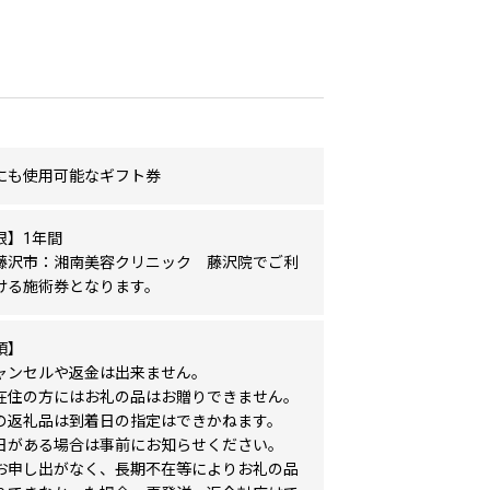
にも使用可能なギフト券
限】1年間
藤沢市：湘南美容クリニック 藤沢院でご利
ける施術券となります。
項】
ャンセルや返金は出来ません。
在住の方にはお礼の品はお贈りできません。
の返礼品は到着日の指定はできかねます。
日がある場合は事前にお知らせください。
お申し出がなく、長期不在等によりお礼の品