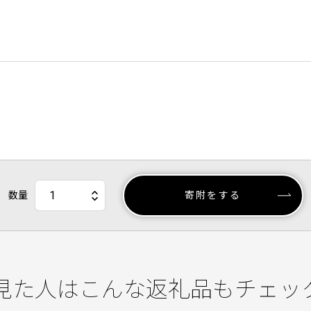
数量
寄附をする
見た人はこんな返礼品もチェッ