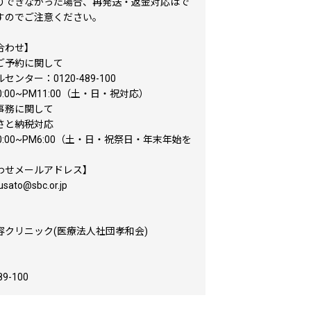
りできなかった場合、再発送・返金対応はで
すのでご注意ください。
合わせ】
予約に関して
ンター：0120-489-100
00~PM11:00（土・日・祝対応）
務に関して
と納税対応
00~PM6:00（土・日・祝祭日・年末年始を
わせメールアドレス】
sato@sbc.or.jp
】
クリニック(医療法人社団孝和会)
】
9-100