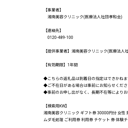
【事業者】
湘南美容クリニック(医療法人社団孝和会)
【連絡先】
0120-489-100
【提供事業者】湘南美容クリニック(医療法人社
【有効期限】1年間
◆こちらの返礼品は到着日の指定はできかねま
◆ご不在日がある場合は事前にお知らせくださ
◆事前のお申し出がなく、長期不在等によりお
【検索用KW】
湘南美容クリニック ギフト券 30000円分 女性 
ムダ毛処理 ご利用券 利用券 チケット 券 体験チ