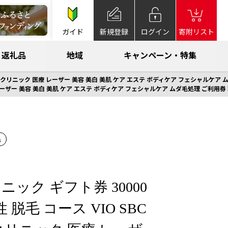
ガイド
新規登録
ログイン
寄附リスト
返礼品
地域
キャンペーン・特集
院 美容クリニック 医療 レーザー 美容 美白 美肌 ケア エステ ボディケア フェシャルケ
療 レーザー 美容 美白 美肌 ケア エステ ボディケア フェシャルケア ムダ毛処理 ご利用
温
ック ギフト券 30000
 脱毛 コース VIO SBC