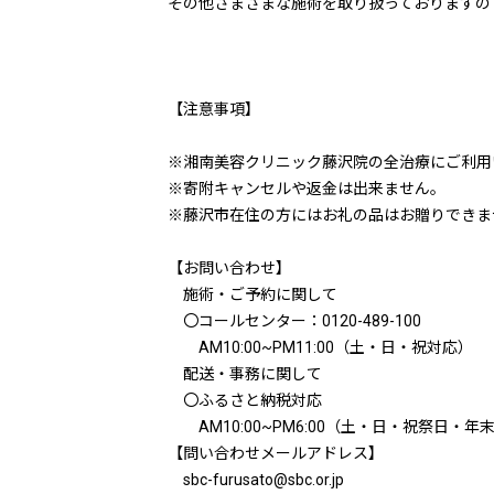
その他さまざまな施術を取り扱っておりますの
【注意事項】
※湘南美容クリニック藤沢院の全治療にご利用
※寄附キャンセルや返金は出来ません。
※藤沢市在住の方にはお礼の品はお贈りできま
【お問い合わせ】
施術・ご予約に関して
〇コールセンター：0120-489-100
AM10:00~PM11:00（土・日・祝対応）
配送・事務に関して
〇ふるさと納税対応
AM10:00~PM6:00（土・日・祝祭日・年
【問い合わせメールアドレス】
sbc-furusato@sbc.or.jp