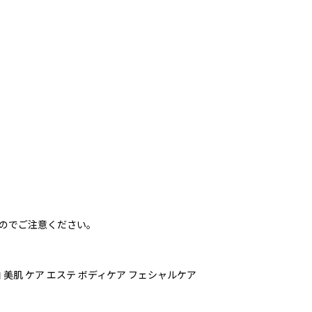
のでご注意ください。
美白 美肌 ケア エステ ボディケア フェシャルケア