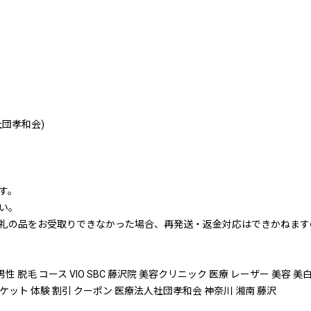
団孝和会)
す。
い。
礼の品をお受取りできなかった場合、再発送・返金対応はできかねます
男性 脱毛 コース VIO SBC 藤沢院 美容クリニック 医療 レーザー 美容 
ケット 体験 割引 クーポン 医療法人社団孝和会 神奈川 湘南 藤沢