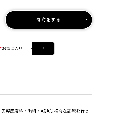
寄附をする
お気に入り
7
・美容皮膚科・歯科・AGA等様々な診療を行っ