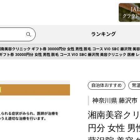
ランキング
南美容クリニック ギフト券 30000円分 女性 男性 脱毛 コース VIO SBC 藤沢
フト券 30000円分 女性 男性 脱毛 コース VIO SBC 藤沢院 美容クリニック 医
自治体おすすめ
常
神奈川県 藤沢市
湘南美容クリニ
円分 女性 男性