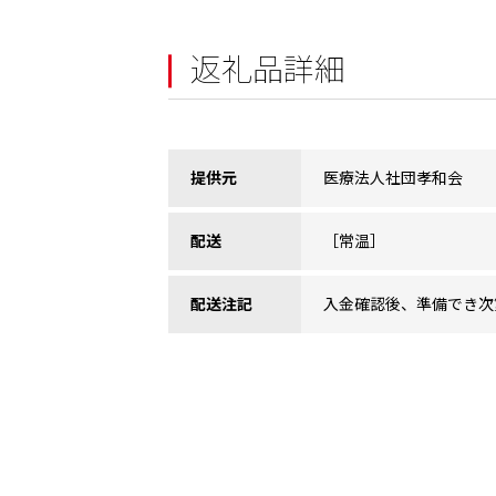
返礼品詳細
提供元
医療法人社団孝和会
配送
［常温］
配送注記
入金確認後、準備でき次