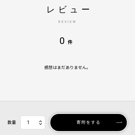
レビュー
REVIEW
0
件
感想はまだありません。
数量
寄附をする