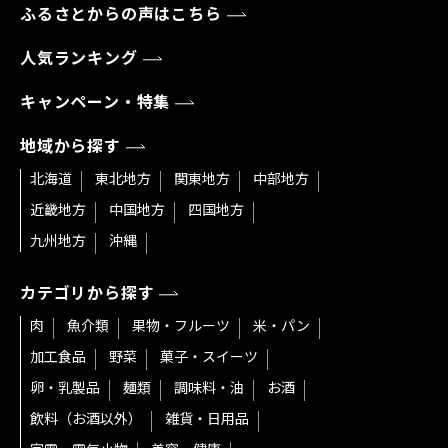
ふるさとからの声はこちら
人気ランキング
キャンペーン・特集
地域から探す
北海道
東北地方
関東地方
中部地方
近畿地方
中国地方
四国地方
九州地方
沖縄
カテゴリから探す
肉
魚介類
果物・フルーツ
米・パン
加工食品
野菜
菓子・スイーツ
卵・乳製品
麺類
調味料・油
お酒
飲料（お酒以外）
雑貨・日用品