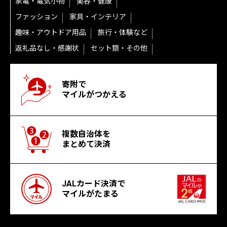
家電・電気小物
美容・健康
ファッション
家具・インテリア
趣味・アウトドア用品
旅行・体験など
返礼品なし・感謝状
セット類・その他
寄附で
マイルがつかえる
複数自治体を
まとめて決済
JALカード決済で
マイルがたまる