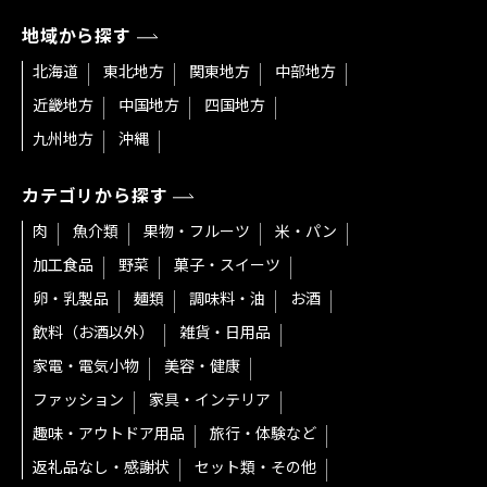
地域から探す
北海道
東北地方
関東地方
中部地方
近畿地方
中国地方
四国地方
九州地方
沖縄
カテゴリから探す
肉
魚介類
果物・フルーツ
米・パン
加工食品
野菜
菓子・スイーツ
卵・乳製品
麺類
調味料・油
お酒
飲料（お酒以外）
雑貨・日用品
家電・電気小物
美容・健康
ファッション
家具・インテリア
趣味・アウトドア用品
旅行・体験など
返礼品なし・感謝状
セット類・その他