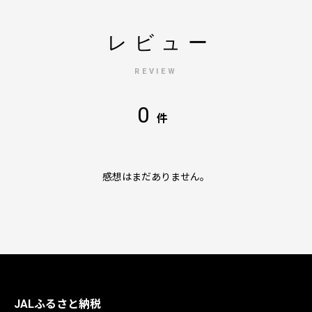
レビュー
REVIEW
0
件
感想はまだありません。
JALふるさと納税