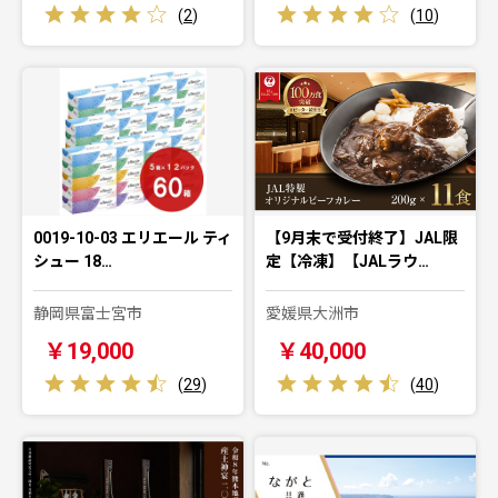
(
2
)
(
10
)
0019-10-03 エリエール ティ
【9月末で受付終了】JAL限
シュー 18…
定【冷凍】【JALラウ…
静岡県富士宮市
愛媛県大洲市
￥19,000
￥40,000
(
29
)
(
40
)