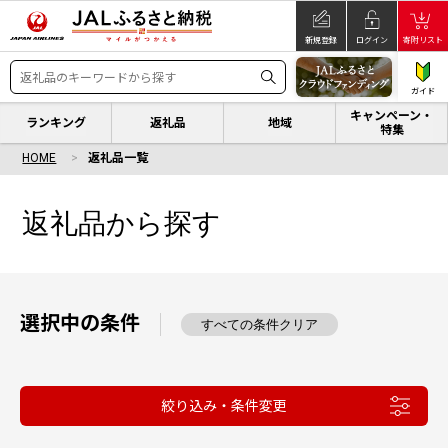
新規登録
ログイン
寄附リスト
ガイド
キャンペーン・
ランキング
返礼品
地域
特集
HOME
返礼品一覧
返礼品から探す
選択中の条件
すべての条件クリア
絞り込み・条件変更