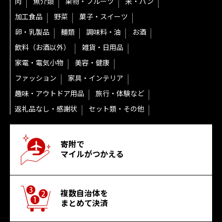
肉
魚介類
果物・フルーツ
米・パン
加工食品
野菜
菓子・スイーツ
卵・乳製品
麺類
調味料・油
お酒
飲料（お酒以外）
雑貨・日用品
家電・電気小物
美容・健康
ファッション
家具・インテリア
趣味・アウトドア用品
旅行・体験など
返礼品なし・感謝状
セット類・その他
寄附で
マイルがつかえる
複数自治体を
まとめて決済