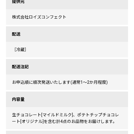
提供元
株式会社ロイズコンフェクト
配送
［冷蔵］
配送注記
お申込順に順次発送いたします(通常1〜2か月程度)
内容量
生チョコレート[マイルドミルク]、ポテトチップチョコレ
ート[オリジナル]を含む計4点のお品物をお届けします。