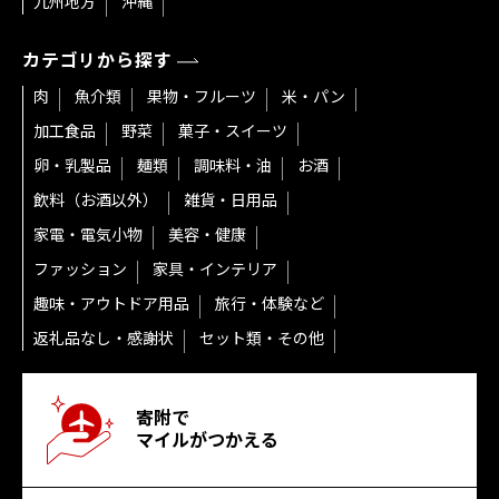
九州地方
沖縄
カテゴリから探す
肉
魚介類
果物・フルーツ
米・パン
加工食品
野菜
菓子・スイーツ
卵・乳製品
麺類
調味料・油
お酒
飲料（お酒以外）
雑貨・日用品
家電・電気小物
美容・健康
ファッション
家具・インテリア
趣味・アウトドア用品
旅行・体験など
返礼品なし・感謝状
セット類・その他
寄附で
マイルがつかえる