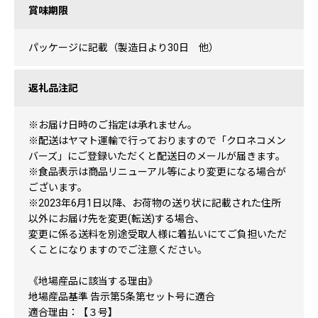
賞味期限
パッケージに記載（製造日より30日 他）
返礼品注記
※お届け日時のご指定は承れません。
※配送はヤマト運輸で行っておりますので「クロネコメン
バーズ」にご登録いただくと配送日のメールが届きます。
※食品表示は商品リニューアル等により変更になる場合が
ございます。
※2023年6月1日以降、お荷物の送り状に記載された住所
以外にお届け先を変更(転送)する場合、
変更に係る送料を別途受取人様に着払いにてご負担いただ
くことになりますのでご注意ください。
《地場産品に該当する理由》
地場産品基準 告示第5条第セット号に適合
適合理由：【３号】