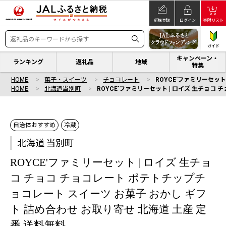
新規登録
ログイン
寄附リスト
ガイド
キャンペーン・
ランキング
返礼品
地域
特集
HOME
菓子・スイーツ
チョコレート
ROYCE'ファミリーセッ
HOME
北海道当別町
ROYCE'ファミリーセット | ロイズ 生チョコ
自治体おすすめ
冷蔵
北海道 当別町
ROYCE'ファミリーセット | ロイズ 生チョ
コ チョコ チョコレート ポテトチップチ
ョコレート スイーツ お菓子 おかし ギフ
ト 詰め合わせ お取り寄せ 北海道 土産 定
番 送料無料