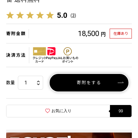
5.0
(
3
)
18,500
寄附金額
在庫あり
円
決済方法
数量
寄附をする
お気に入り
99