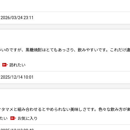
26/03/24 23:11
多いのですが、黒糖焼酎はとてもあっさり、飲みやすいです。これだけ
訪れたい
25/12/14 10:01
サタマメと組み合わせるとやめられない美味しさです。色々な飲み方が
たい
お気に入り