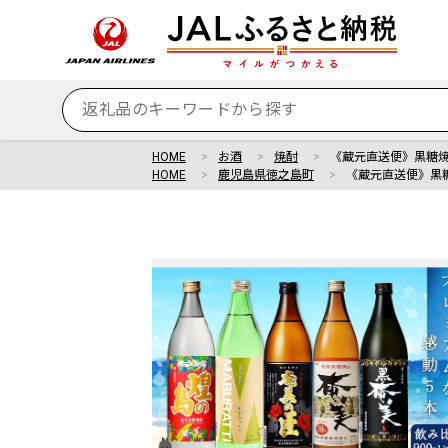
HOME
お酒
焼酎
《蔵元直送便》黒糖焼
HOME
鹿児島県徳之島町
《蔵元直送便》黒糖