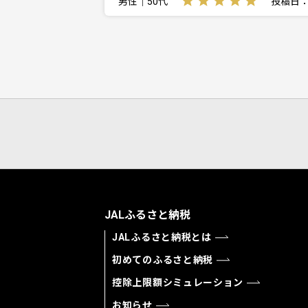
男性｜50代
投稿日：20
JALふるさと納税
JALふるさと納税とは
初めてのふるさと納税
控除上限額シミュレーション
お知らせ