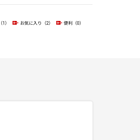
（1）
お気に入り（2）
便利（0）