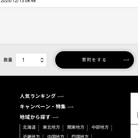
25/12/13 08:48
数量
寄附をする
人気ランキング
キャンペーン・特集
地域から探す
北海道
東北地方
関東地方
中部地方
近畿地方
中国地方
四国地方