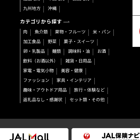
九州地方
沖縄
カテゴリから探す
肉
魚介類
果物・フルーツ
米・パン
加工食品
野菜
菓子・スイーツ
卵・乳製品
麺類
調味料・油
お酒
飲料（お酒以外）
雑貨・日用品
家電・電気小物
美容・健康
ファッション
家具・インテリア
趣味・アウトドア用品
旅行・体験など
返礼品なし・感謝状
セット類・その他