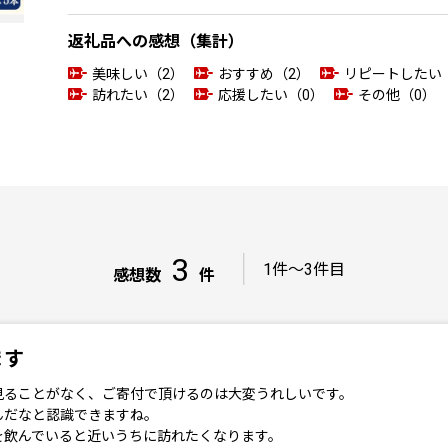
返礼品への感想（集計）
美味しい（2）
おすすめ（2）
リピートしたい
訪れたい（2）
応援したい（0）
その他（0）
3
｜
1件～3件目
感想数
件
ます
見ることがなく、ご寄付で頂けるのは大変うれしいです。
んだなと認識できますね。
を飲んでいると近いうちに訪れたくなります。