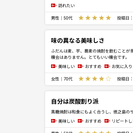
訪れたい
男性｜50代
投稿日：20
味の異なる美味しさ
ふだんは麦、芋、蕎麦の焼酎を飲むことが
機会はありません。とてもいい機会です。
美味しい
おすすめ
お気に入り
女性｜70代
投稿日：20
自分は炭酸割り派
黒糖焼酎は和食にもよく合うし、徳之島の
美味しい
おすすめ
リピートし