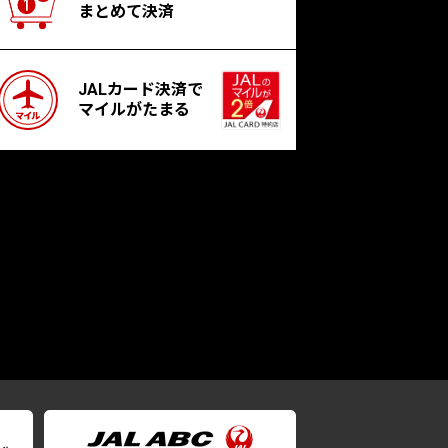
まとめて決済
JALカード決済で
マイルがたまる