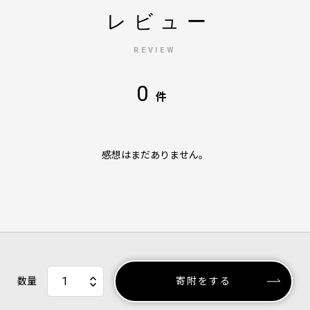
レビュー
REVIEW
0
件
感想はまだありません。
数量
寄附をする