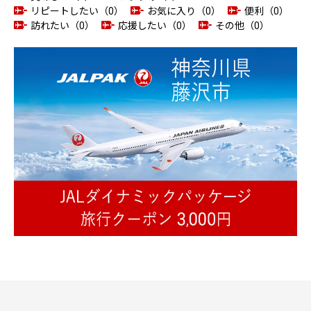
リピートしたい（0）
お気に入り（0）
便利（0）
訪れたい（0）
応援したい（0）
その他（0）