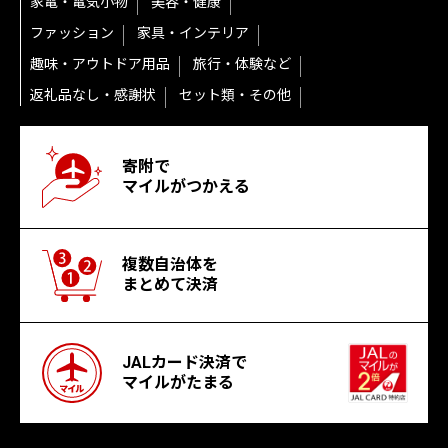
家電・電気小物
美容・健康
ファッション
家具・インテリア
趣味・アウトドア用品
旅行・体験など
返礼品なし・感謝状
セット類・その他
寄附で
マイルがつかえる
複数自治体を
まとめて決済
JALカード決済で
マイルがたまる