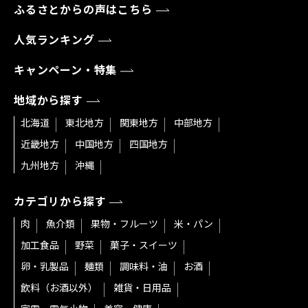
ふるさとからの声はこちら
人気ランキング
キャンペーン・特集
地域から探す
北海道
東北地方
関東地方
中部地方
近畿地方
中国地方
四国地方
九州地方
沖縄
カテゴリから探す
肉
魚介類
果物・フルーツ
米・パン
加工食品
野菜
菓子・スイーツ
卵・乳製品
麺類
調味料・油
お酒
飲料（お酒以外）
雑貨・日用品