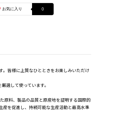
お気に入り
0
す。皆様に上質なひとときをお楽しみいただけ
のみを厳選して使っています。
した原料、製品の品質と原産地を証明する国際的
生産を促進し、持続可能な生産活動と最高水準