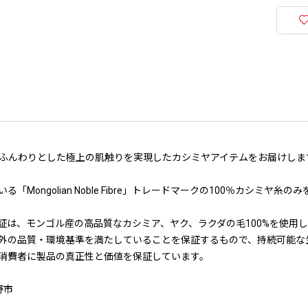
ふんわりとした極上の肌触りを実現したカシミヤアイテムをお届けしま
ongolian Noble Fibre」トレードマークの100％カシミヤ糸
証は、モンゴル産の高品質なカシミア、ヤク、ラクダの毛100%を使用
外の品質・環境基準を満たしていることを保証するもので、持続可能な
消費者に製品の真正性と価値を保証しています。
野市