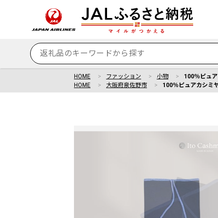
HOME
ファッション
小物
100％ピュ
HOME
大阪府泉佐野市
100％ピュアカシミ