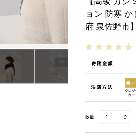
【高級 カシ
ョン 防寒 か
府 泉佐野市
寄附金額
決済方法
数量