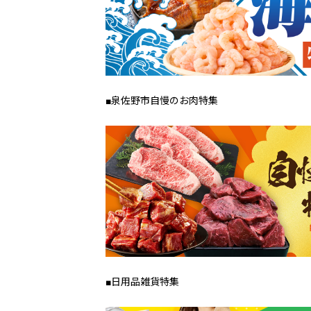
■泉佐野市自慢のお肉特集
■日用品雑貨特集