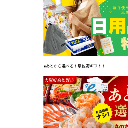
■あとから選べる！泉佐野ギフト！