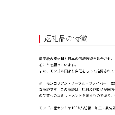
返礼品の特徴
最高級の原材料と日本の伝統技術を融合させ、
ることを願っています。
また、モンゴル国より自信をもって推薦されている「M
※「モンゴリアン・ノーブル・ファイバー」認
な認証です。この認証は、原料及び製品が国内
の品質へのコミットメントを示すものであり、
モンゴル産カシミヤ100%糸紡績・加工：泉佐