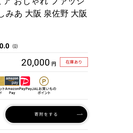
ミア おしゃれ ファッシ
しみあ 大阪 泉佐野 大阪
】
0.0
(
0
)
20,000
在庫あり
円
寄附をする