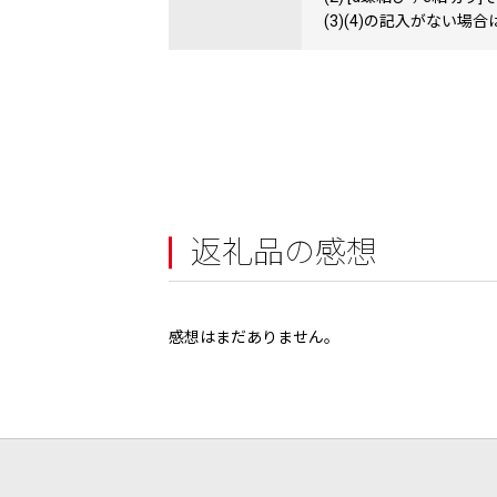
(3)(4)の記入がない
返礼品の感想
感想はまだありません。