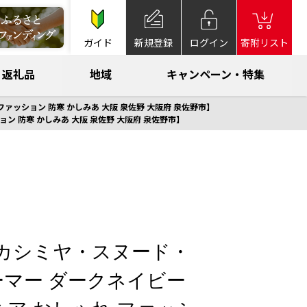
ガイド
新規登録
ログイン
寄附リスト
返礼品
地域
キャンペーン・特集
ァッション 防寒 かしみあ 大阪 泉佐野 大阪府 泉佐野市】
ン 防寒 かしみあ 大阪 泉佐野 大阪府 泉佐野市】
アカシミヤ・スヌード・
マー ダークネイビー