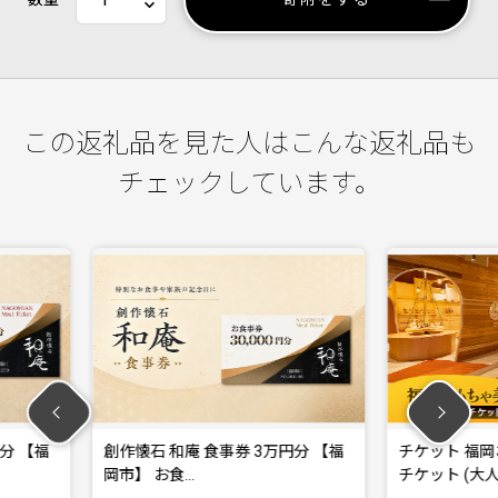
この返礼品を見た人はこんな返礼品も
チェックしています。
 食事券 3万円分 【福
チケット 福岡おもちゃ美術館 ペア
…
チケット (大人…