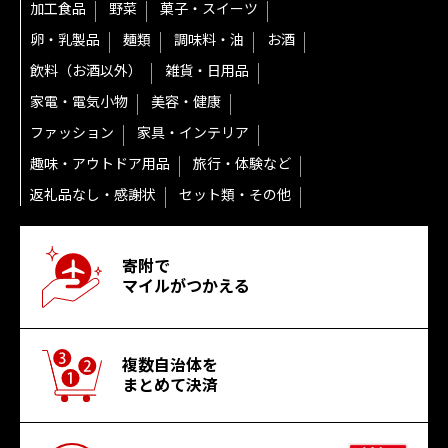
加工食品
野菜
菓子・スイーツ
卵・乳製品
麺類
調味料・油
お酒
飲料（お酒以外）
雑貨・日用品
家電・電気小物
美容・健康
ファッション
家具・インテリア
趣味・アウトドア用品
旅行・体験など
返礼品なし・感謝状
セット類・その他
寄附で
マイルがつかえる
複数自治体を
まとめて決済