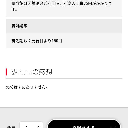
※当館は天然温泉ご利用時、別途入湯税75円がかかりま
す。
賞味期限
有効期限：発行日より180日
返礼品の感想
感想はまだありません。
数量
寄附をする