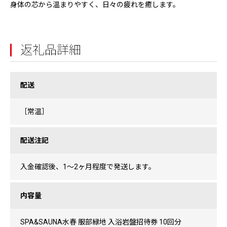
身体の芯から温まりやすく、日々の疲れを癒します。
返礼品詳細
配送
［常温］
配送注記
入金確認後、1〜2ヶ月程度で発送します。
内容量
SPA&SAUNA水春 服部緑地 入浴岩盤招待券 10回分