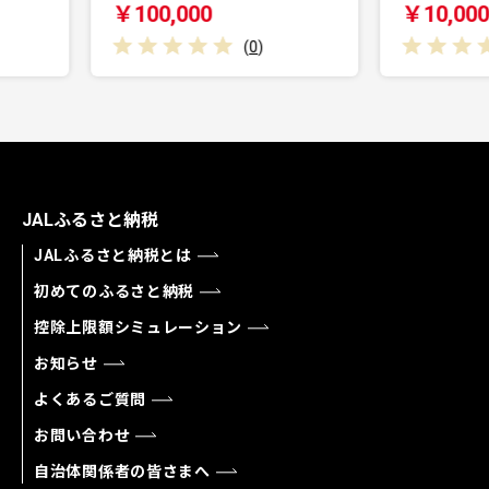
00
￥10,000
(
0
)
(
0
)
JALふるさと納税
JALふるさと納税とは
初めてのふるさと納税
控除上限額シミュレーション
お知らせ
よくあるご質問
お問い合わせ
自治体関係者の皆さまへ