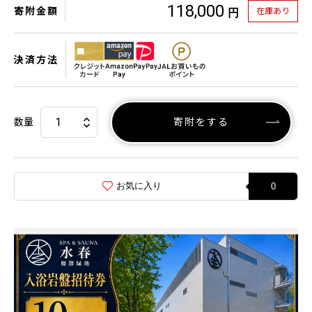
118,000
寄附金額
在庫あり
円
決済方法
数量
寄附をする
お気に入り
0