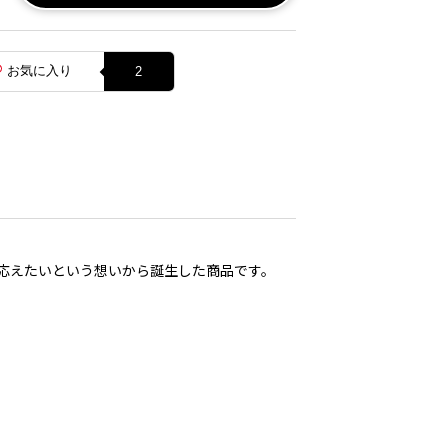
お気に入り
2
応えたいという想いから誕生した商品です。