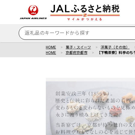
HOME
菓子・スイーツ
洋菓子（その他）
HOME
京都府京都市
【下鴨茶寮】料亭のちりめ