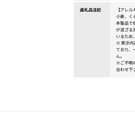
返礼品注記
【アレル
小麦、く
本製品で
が混ざる
いるため
※ 表示
ており、
ん。
※ご不明
合わせ下