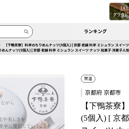
ランキング
【下鴨茶寮】料亭のちりめんナッツ(5個入) [ 京都 老舗 料亭 ミシュラン スイーツ
んナッツ(5個入) [ 京都 老舗 料亭 ミシュラン スイーツ ナッツ 和菓子 洋菓子人気
常温
京都府 京都市
【下鴨茶寮
(5個入) [ 