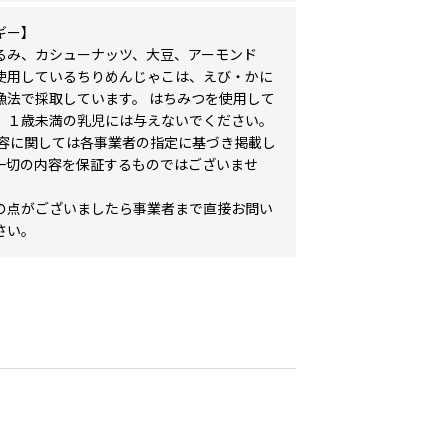
ギー】
るみ、カシューナッツ、大豆、アーモンド
使用しているちりめんじゃこは、えび・かに
漁法で採取しています。 はちみつを使用して
、１歳未満の乳児には与えないでください。
内容に関しては各事業者の指定に基づき掲載し
一切の内容を保証するものではございませ
の点がございましたら事業者まで直接お問い
さい。