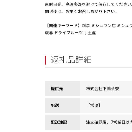
直射日光、高温多湿を避けて保存してください
開封後は、お早くお召しあがり下さい。
【関連キーワード】料亭 ミシュラン店 ミシュラン
歳暮 ドライフルーツ 手土産
返礼品詳細
提供元
株式会社下鴨茶寮
配送
［常温］
配送注記
注文確認後、7営業日以