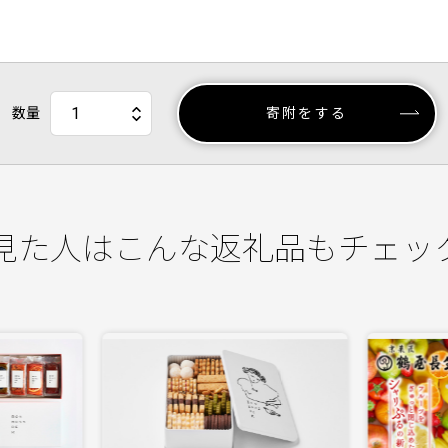
数量
寄附をする
見た人はこんな返礼品もチェッ