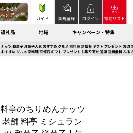
ガイド
新規登録
ログイン
寄附リスト
返礼品
地域
キャンペーン・特集
 ナッツ 和菓子 洋菓子人気 おすすめ グルメ 京料理 京懐石 ギフト プレゼント お取り
 おすすめ グルメ 京料理 京懐石 ギフト プレゼント お取り寄せ 通販 送料無料 ふるさ
】料亭のちりめんナッツ
京都 老舗 料亭 ミシュラン