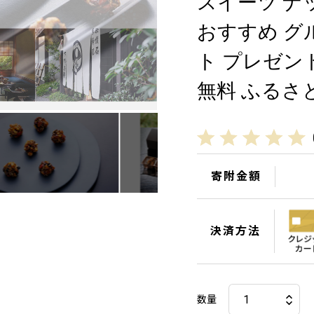
スイーツ ナ
おすすめ グ
ト プレゼン
無料 ふるさと
寄附金額
決済方法
数量