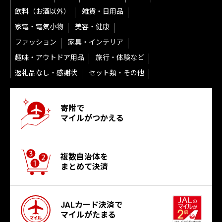
飲料（お酒以外）
雑貨・日用品
家電・電気小物
美容・健康
ファッション
家具・インテリア
趣味・アウトドア用品
旅行・体験など
返礼品なし・感謝状
セット類・その他
寄附で
マイルがつかえる
複数自治体を
まとめて決済
JALカード決済で
マイルがたまる