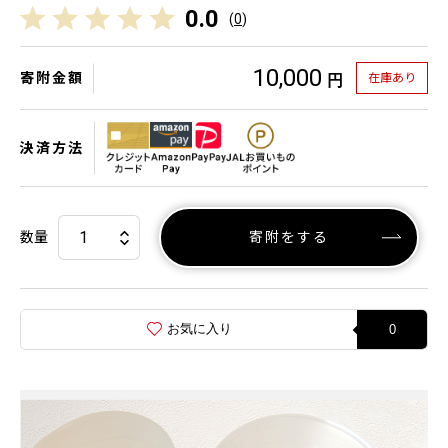
0.0
(
0
)
10,000
寄附金額
在庫あり
円
決済方法
数量
寄附をする
お気に入り
0