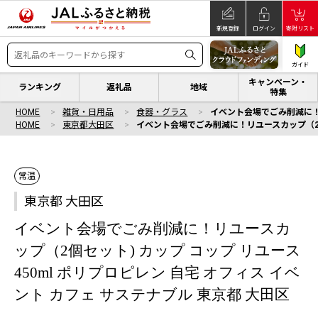
新規登録
ログイン
寄附リスト
ガイド
キャンペーン・
ランキング
返礼品
地域
特集
HOME
雑貨・日用品
食器・グラス
イベント会場でごみ削減に！リ
HOME
東京都大田区
イベント会場でごみ削減に！リユースカップ（2個セ
常温
東京都 大田区
イベント会場でごみ削減に！リユースカ
ップ（2個セット) カップ コップ リユース
450ml ポリプロピレン 自宅 オフィス イベ
ント カフェ サステナブル 東京都 大田区