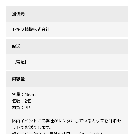
提供元
トキワ精機株式会社
配送
［常温］
内容量
容量：450ml
個数：2個
材質：PP
区内イベントにて弊社がレンタルしているカップを2個1セ
ットでお送りします。