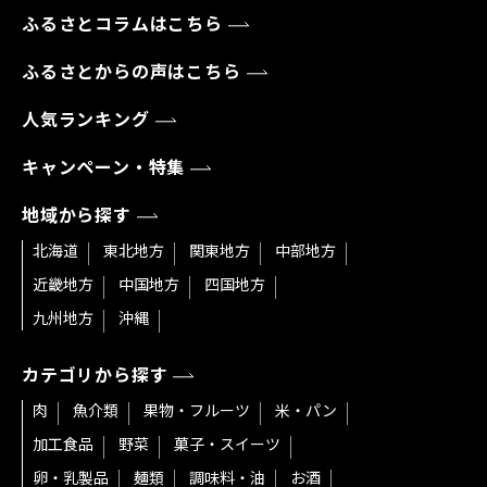
ふるさとコラムはこちら
ふるさとからの声はこちら
人気ランキング
キャンペーン・特集
地域から探す
北海道
東北地方
関東地方
中部地方
近畿地方
中国地方
四国地方
九州地方
沖縄
カテゴリから探す
肉
魚介類
果物・フルーツ
米・パン
加工食品
野菜
菓子・スイーツ
卵・乳製品
麺類
調味料・油
お酒