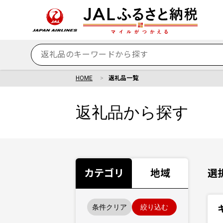
HOME
返礼品一覧
返礼品から探す
カテゴリ
地域
選
条件クリア
絞り込む