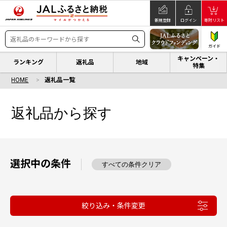
新規登録
ログイン
寄附リスト
ガイド
キャンペーン・
ランキング
返礼品
地域
特集
HOME
返礼品一覧
返礼品から探す
選択中の条件
すべての条件クリア
絞り込み・条件変更