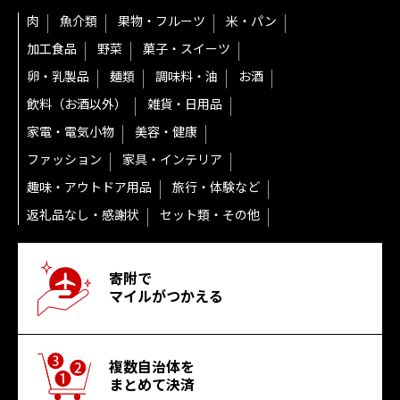
肉
魚介類
果物・フルーツ
米・パン
加工食品
野菜
菓子・スイーツ
卵・乳製品
麺類
調味料・油
お酒
飲料（お酒以外）
雑貨・日用品
家電・電気小物
美容・健康
ファッション
家具・インテリア
趣味・アウトドア用品
旅行・体験など
返礼品なし・感謝状
セット類・その他
寄附で
マイルがつかえる
複数自治体を
まとめて決済