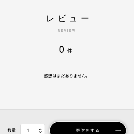
レビュー
REVIEW
0
件
感想はまだありません。
数量
寄附をする